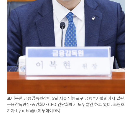
▲이복현 금융감독원장이 5일 서울 영등포구 금융투자협회에서 열린
금융감독원장-증권회사 CEO 간담회에서 모두발언 하고 있다. 조현호
기자 hyunho@ (이투데이DB)