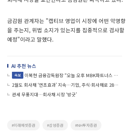
금감원 관계자는 "캡티브 영업이 시장에 어떤 악영향
을 주는지, 위법 소지가 있는지를 집중적으로 검사할
예정"이라고 말했다.
AI 추천 뉴스
이복현 금융감독원장 “오늘 오후 MBK파트너스 검사 착수”
속보
2월도 회사채 ‘연초효과’ 지속…기업, 주식·회사채로 28조 직접 자금조달
관세 무풍지대…회사채 시장 ‘방긋’
#미래에셋증권
#삼성증권
#NH투자증권