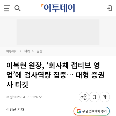
이투데이
마켓
일반
이복현 원장, ‘회사채 캡티브 영
업’에 검사역량 집중… 대형 증권
사 타깃
수정 2025-04-16 18:26
김범근 기자
구글 선호매체 추가