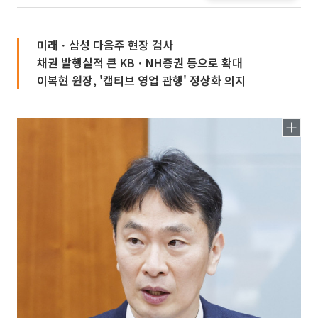
미래ㆍ삼성 다음주 현장 검사
채권 발행실적 큰 KBㆍNH증권 등으로 확대
이복현 원장, '캡티브 영업 관행' 정상화 의지