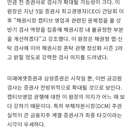
만큼 전 증권사로 검사가 확대될 가능성이 크다. 이
원장은 지난 5일 증권사 최고경영자(CEO) 간담회 이
후 "채권시장 캡티브 영업과 관련된 문제점을 올 상
반기 검사 역량을 집중해 채권시장 내 불공정한 부분
을 개선하겠다"고 강조했다. 이 원장은 채권형 랩·신
탁 검사에 이어 채권시장 혼탁 관행 정상화 시즌 2라
고 밝힐 정도로 강력한 검사 의지를 드러냈다.
미래에셋증권과 삼성증권은 시작일 뿐, 이번 금감원
검사는 증권사 전방위적으로 확대될 것으로 보인다.
캡티브영업 관행에 대한 이 원장의 의지가 어느 때 보
다 강하기 때문이다. 특히 부채자본시장(DCM) 주관
실적이 큰 금융지주 계열 증권사가 최종 타깃이라는
시각이 우세하다.