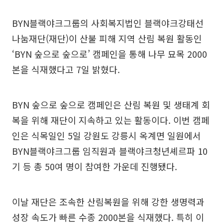
BYN블랙야크그룹의 사회복지법인 블랙야크강태선
나눔재단(재단)이 산불 피해 지역 산림 복원 활동인
‘BYN 숲으로 숲으로’ 캠페인을 통해 나무 묘목 2000
본을 식재했다고 7일 밝혔다.
BYN 숲으로 숲으로 캠페인은 산림 복원 및 생태계 회
복을 위해 재단이 지속하고 있는 활동이다. 이번 캠페
인은 식목일인 5일 강원도 강릉시 옥계면 일원에서
BYN블랙야크그룹 임직원과 블랙야크청년셰르파 10
기 등 총 50여 명이 참여한 가운데 진행됐다.
이날 재단은 조속한 산림복원을 위해 강한 생명력과
성장 속도가 빠른 수종 2000본을 식재했다. 특히 이