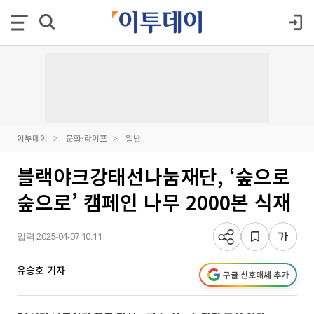
이투데이
문화·라이프
일반
블랙야크강태선나눔재단, ‘숲으로
숲으로’ 캠페인 나무 2000본 식재
입력 2025-04-07 10:11
유승호 기자
구글 선호매체 추가