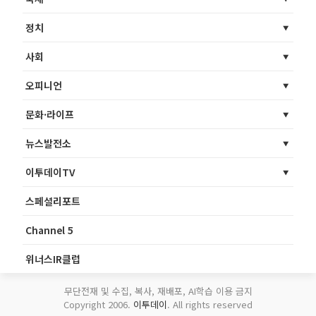
정치
사회
오피니언
문화·라이프
뉴스발전소
이투데이TV
스페셜리포트
Channel 5
위너스IR클럽
무단전재 및 수집, 복사, 재배포, AI학습 이용 금지
Copyright 2006.
이투데이
. All rights reserved