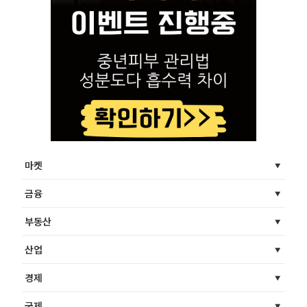
마켓
금융
부동산
산업
경제
국제