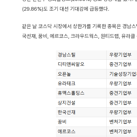
(29.86%)도 조기 대선 기대감에 급등했다.
같은 날 코스닥 시장에서 상한가를 기록한 종목은 경남스틸
국선재, 꿈비, 에르코스, 크라우드웍스, 원티드랩, 유라클 