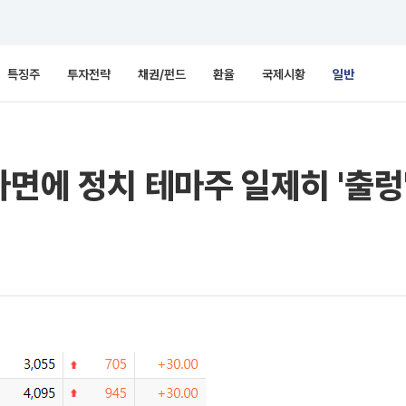
특징주
투자전략
채권/펀드
환율
국제시황
일반
파면에 정치 테마주 일제히 '출렁