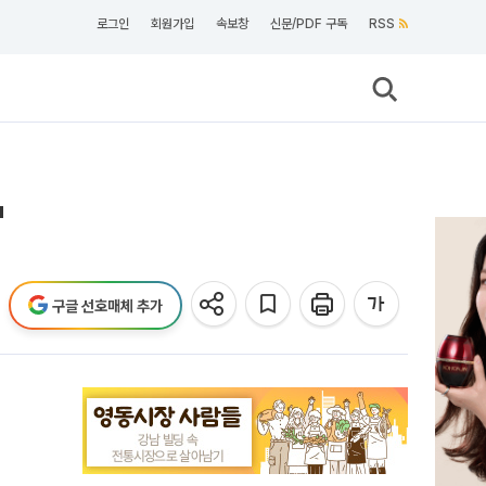
로그인
회원가입
속보창
신문/PDF 구독
RSS
'
구글 선호매체 추가