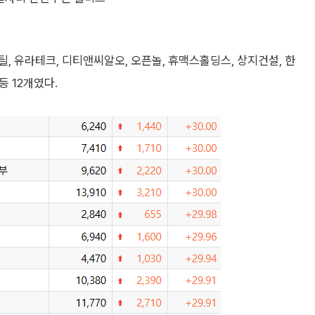
, 유라테크, 디티앤씨알오, 오픈놀, 휴맥스홀딩스, 상지건설, 한
등 12개였다.