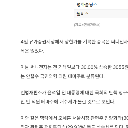
(자료=한국거래소)
4일 유가증권시장에서 상한가를 기록한 종목은 써니전자, 
목은 없었다.
이날 써니전자는 전 거래일보다 30.00% 상승한 3055
는 안철수 국민의힘 의원 테마주로 분류된다.
헌법재판소가 윤석열 전 대통령에 대한 국회의 탄핵 청구
인 안 의원 테마주에 매수세가 몰린 것으로 보인다.
이와 같은 맥락에서 오세훈 서울시장 관련주 진양화학(30
장관 관련주 평화홀딩스(29.93%) 등도 상승세를 탔다.