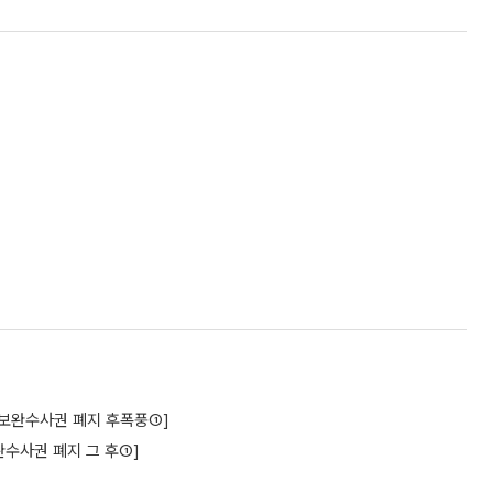
구[보완수사권 폐지 후폭풍①]
수사권 폐지 그 후①]