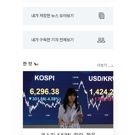
내가 저장한 뉴스 모아보기
내가 구독한 기자 전체보기
한 컷