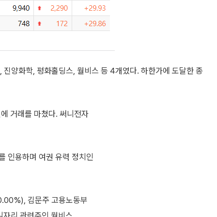
진양화학, 평화홀딩스, 월비스 등 4개였다. 하한가에 도달한 종
원에 거래를 마쳤다. 써니전자
를 인용하며 여권 유력 정치인
.00%), 김문주 고용노동부
 일자리 관련주인 월비스