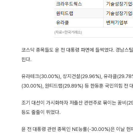
(자료=한국거래소)
코스닥 종목들도 윤 전 대통령 파면에 들썩였다. 경남스틸(
힌다.
유라테크(30.00%), 상지건설(29.96%), 유라클(2
(30.00%), 원티드랩(29.89%) 등 한동훈 국민의힘 전
조기 대선이 가시화하자 저출산 관련주로 묶이는 꿈비(29.9
등도 줄줄이 뛰었다.
윤 전 대통령 관련 종목인 NE능률(-30.00%)은 이날 