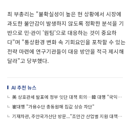
최 부총리는 "불확실성이 높은 현 상황에서 시장에
과도한 불안감이 발생하지 않도록 정확한 분석을 기
반으로 민·관이 '원팀'으로 대응하는 것이 중요하
다"며 "통상환경 변화 속 기회요인을 포착할 수 있는
전략 마련에 연구기관들이 대응 방안을 적극 제시해
달라"고 당부했다.
AI 추천 뉴스
美 상호관세 발표에 정부 잇단 대책 회의…韓 대행 "국익 확보에 총력 대응"
崔대행 "가용수단 총동원해 집값 상승 차단"
기재차관, 주안국가산단 방문..."조만간 산업별 지원 대책 발표"