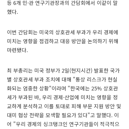
등 6개 민·관 연구기관장과의 간담회에서 이같이 말
했다.
이번 간담회는 미국의 상호관세 부과가 우리 경제에
미치는 영향을 점검하고 대응 방안을 논의하기 위해
마련됐다.
최 부총리는 미국 정부가 2일(현지시간) 발표한 국가
별 상호관세 부과 조치에 대해 "통상 리스크가 현실
화되는 엄중한 상황"이라며 "한국에는 25% 상호관
세가 부과된 바, 우리 경제·산업에 미치는 영향을 정
교하게 분석하고 이를 토대로 피해 부문 지원 방안 및
대미 협상 전략을 모색할 필요가 있다"고 말했다. 이
어 "우리 경제의 싱크탱크인 연구기관들이 적극적으