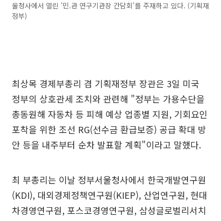
울청사에서 열린 '민.관 연구기관장 간담회'를 주재하고 있다. (기획재
정부)
최상목 경제부총리 겸 기획재정부 장관은 3일 미국
정부의 상호관세 조치와 관련해 "정부는 가용수단을
총동원해 자동차 등 피해 예상 업종별 지원, 기회요인
포착을 위한 조선 RG(선수금 환급보증) 공급 확대 방
안 등을 내주부터 순차 발표할 계획"이라고 말했다.
최 부총리는 이날 정부서울청사에서 한국개발연구원
(KDI), 대외경제정책연구원(KIEP), 산업연구원, 현대
차경영연구원, 포스코경영연구원, 삼성글로벌리서치