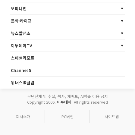
오피니언
문화·라이프
뉴스발전소
이투데이TV
스페셜리포트
Channel 5
위너스IR클럽
무단전재 및 수집, 복사, 재배포, AI학습 이용 금지
Copyright 2006.
이투데이
. All rights reserved
회사소개
PC버전
사이트맵