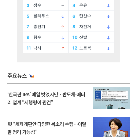
주요뉴스
‘한국판 IRA’ 베일 벗었지만…반도체·배터
리 업계 “시행령이 관건”
與 “세제개편안 다양한 목소리 수렴…이달
말 정리 가능성”