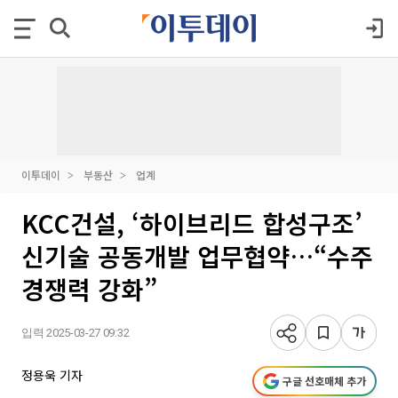
이투데이
부동산
업계
KCC건설, ‘하이브리드 합성구조’
신기술 공동개발 업무협약…“수주
경쟁력 강화”
입력 2025-03-27 09:32
정용욱 기자
구글 선호매체 추가