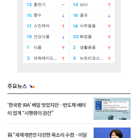
주요뉴스
‘한국판 IRA’ 베일 벗었지만…반도체·배터
리 업계 “시행령이 관건”
與 “세제개편안 다양한 목소리 수렴…이달