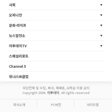
사회
오피니언
문화·라이프
뉴스발전소
이투데이TV
스페셜리포트
Channel 5
위너스IR클럽
무단전재 및 수집, 복사, 재배포, AI학습 이용 금지
Copyright 2006.
이투데이
. All rights reserved
회사소개
PC버전
사이트맵