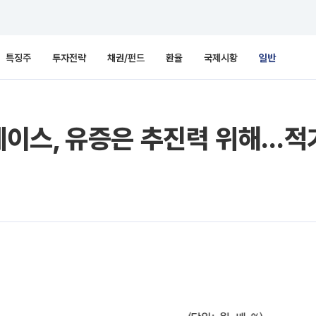
특징주
투자전략
채권/펀드
환율
국제시황
일반
이스, 유증은 추진력 위해…적기