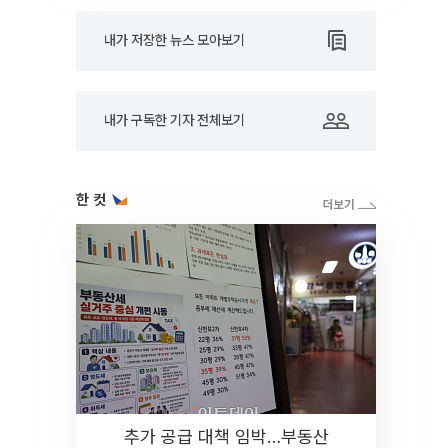
내가 저장한 뉴스 모아보기
내가 구독한 기자 전체보기
한 컷
추가 공급 대책 임박…부동산