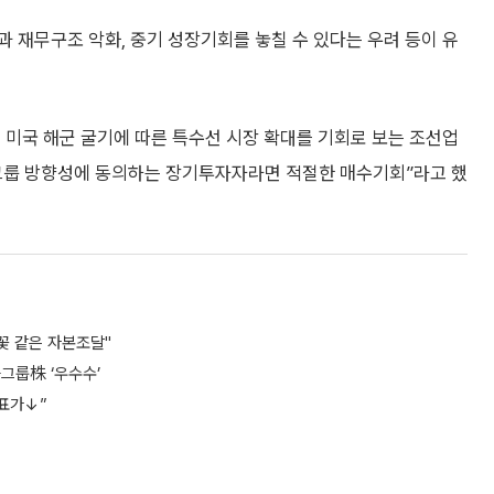
 재무구조 악화, 중기 성장기회를 놓칠 수 있다는 우려 등이 유
, 미국 해군 굴기에 따른 특수선 시장 확대를 기회로 보는 조선업
그룹 방향성에 동의하는 장기투자자라면 적절한 매수기회”라고 했
꽃 같은 자본조달"
그룹株 ‘우수수’
표가↓”