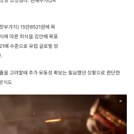
 상향 조정했다. 현재주가(24
장부가치) 15만8521원에 목
주식에 따른 희석을 감안해 목표
21배 수준으로 유럽 글로벌 방
.
금유출을 고려할때 추가 유동성 확보는 필요했던 상황으로 판단한
 방식도