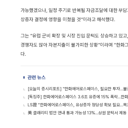
가능했겠으나, 일정 주기로 반복될 자금조달에 대한 부담과
상증자 결정에 영향을 미쳤을 것”이라고 해석했다.
그는 “유럽 군비 확장 및 시장 진입 문턱도 상승하고 있고
경쟁자도 많아 자본지출이 불가피한 상황”이라며 “한화
다.
관련 뉴스
[오늘의 증시리포트] "한화에어로스페이스, 필요한 투자…불
[특징주] 한화에어로스페이스 3.6조 유증에 15% 폭락…한화
LS證 “한화에어로스페이스, 유상증자 정당성 확보 필요…목
美 클래리티 법안 연내 통과 가능성 13%…상원 문턱서 제동