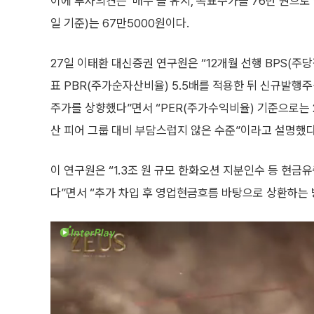
이에 투자의견은 ‘매수’를 유지, 목표주가를 76만 원으로
일 기준)는 67만5000원이다.
27일 이태환 대신증권 연구원은 “12개월 선행 BPS(주당
표 PBR(주가순자산비율) 5.5배를 적용한 뒤 신규발행
주가를 상향했다”면서 “PER(주가수익비율) 기준으로는 
산 피어 그룹 대비 부담스럽지 않은 수준”이라고 설명했다
이 연구원은 “1.3조 원 규모 한화오션 지분인수 등 현
다”면서 “추가 차입 후 영업현금흐름 바탕으로 상환하는