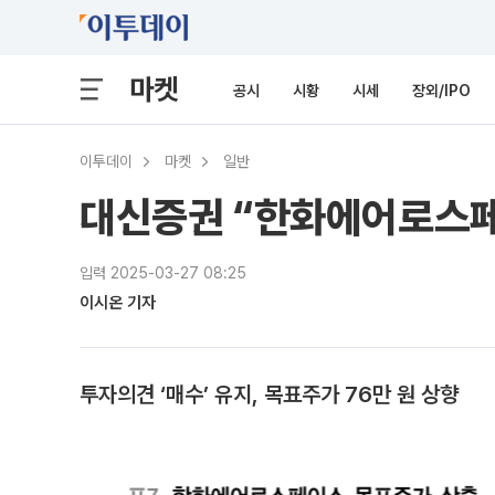
마켓
공시
시황
시세
장외/IPO
이투데이
마켓
일반
대신증권 “한화에어로스페
입력 2025-03-27 08:25
이시온 기자
투자의견 ‘매수’ 유지, 목표주가 76만 원 상향