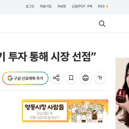
로그인
회원가입
속보창
신문/PDF 구독
RSS
 투자 통해 시장 선점”
구글 선호매체 추가