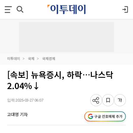
이투데이
국제
국제경제
[속보] 뉴욕증시, 하락…나스닥
2.04%↓
입력 2025-03-27 06:07
고대영 기자
구글 선호매체 추가