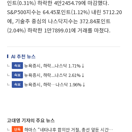
인트(0.31%) 하락한 4만2454.79에 마감했다.
S&P500지수는 64.45포인트(1.12%) 내린 5712.20
에, 기술주 중심의 나스닥지수는 372.84포인트
(2.04%) 하락한 1만7899.01에 거래를 마쳤다.
AI 추천 뉴스
뉴욕증시, 하락...나스닥 1.71%↓
속보
뉴욕증시, 하락...나스닥 2.61%↓
속보
뉴욕증시, 하락…나스닥 1.96%↓
속보
고대영 기자의 주요 뉴스
하마스 “네타냐후 합의안 거절, 총선 앞둔 시간 끌기”
단독