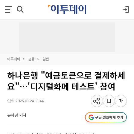
이투데이
금융
일반
하나은행 "예금토큰으로 결제하세
요"…'디지털화폐 테스트' 참여
입력 2025-03-24 13:44
유하영 기자
구글 선호매체 추가