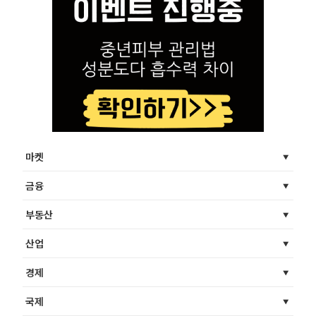
마켓
금융
부동산
산업
경제
국제