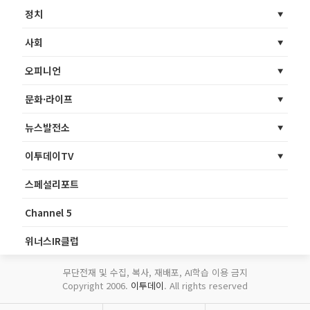
정치
사회
오피니언
문화·라이프
뉴스발전소
이투데이TV
스페셜리포트
Channel 5
위너스IR클럽
무단전재 및 수집, 복사, 재배포, AI학습 이용 금지
Copyright 2006.
이투데이
. All rights reserved