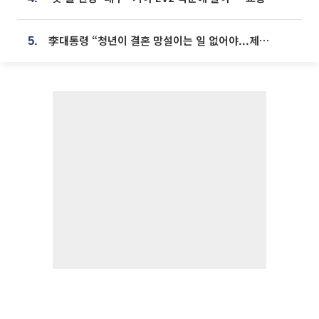
李대통령 “청년이 결혼 망설이는 일 없어야...제도상 불이익 조사”
5.