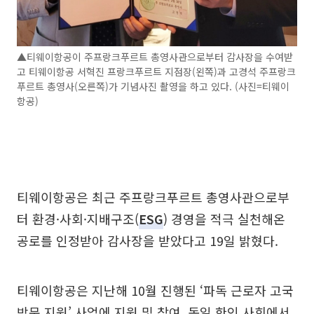
▲티웨이항공이 주프랑크푸르트 총영사관으로부터 감사장을 수여받
고 티웨이항공 서혁진 프랑크푸르트 지점장(왼쪽)과 고경석 주프랑크
푸르트 총영사(오른쪽)가 기념사진 촬영을 하고 있다. (사진=티웨이
항공)
티웨이항공은 최근 주프랑크푸르트 총영사관으로부
터 환경·사회·지배구조(
ESG
) 경영을 적극 실천해온
공로를 인정받아 감사장을 받았다고 19일 밝혔다.
티웨이항공은 지난해 10월 진행된 ‘파독 근로자 고국
방문 지원’ 사업에 지원 및 참여, 독일 한인 사회에서