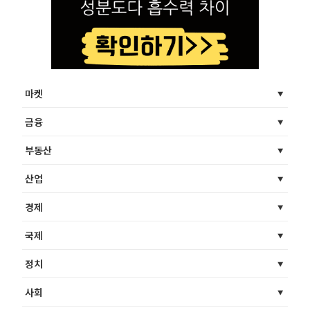
마켓
금융
부동산
산업
경제
국제
정치
사회