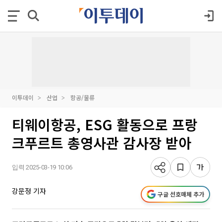
이투데이
산업
항공/물류
티웨이항공, ESG 활동으로 프랑
크푸르트 총영사관 감사장 받아
입력 2025-03-19 10:06
강문정 기자
구글 선호매체 추가