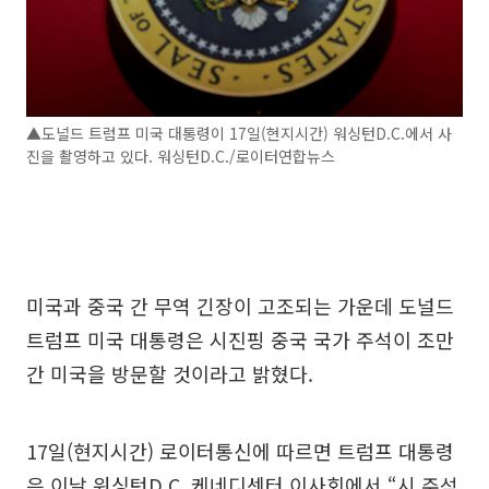
▲도널드 트럼프 미국 대통령이 17일(현지시간) 워싱턴D.C.에서 사
진을 촬영하고 있다. 워싱턴D.C./로이터연합뉴스
미국과 중국 간 무역 긴장이 고조되는 가운데 도널드
트럼프 미국 대통령은 시진핑 중국 국가 주석이 조만
간 미국을 방문할 것이라고 밝혔다.
17일(현지시간) 로이터통신에 따르면 트럼프 대통령
은 이날 워싱턴D.C. 케네디센터 이사회에서 “시 주석