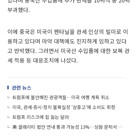
부과했다.
이에 중국은 미국이 펜타닐을 관세 인상의 빌미로 이
용하고 있다며 마약 대책에도 진지하게 임하고 있다
고 반박했다. 그러면서 미국산 수입품에 대한 보복 관
세 적용 등 대응조치에 나섰다.
관련 뉴스
트럼프에 불안해진 관광객들…미국 여행 계획 취소
미국, 관세·증시·정치 불확실성 ‘삼중고’에 소비도 휘청
트럼프 리스크에 힘 잃는 달러
美 클래리티 법안 연내 통과 가능성 13%…상원 문턱서 제동