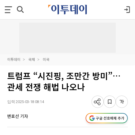
이투데이
국제
미국
트럼프 “시진핑, 조만간 방미”…
관세 전쟁 해법 나오나
입력 2025-03-18 08:14
변효선 기자
구글 선호매체 추가