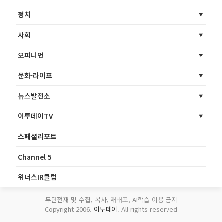
정치
사회
오피니언
문화·라이프
뉴스발전소
이투데이TV
스페셜리포트
Channel 5
위너스IR클럽
무단전재 및 수집, 복사, 재배포, AI학습 이용 금지
Copyright 2006.
이투데이
. All rights reserved