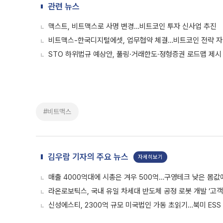
관련 뉴스
맥스트, 비트맥스로 사명 변경…비트코인 투자 신사업 추진
비트맥스-한국디지털에셋, 업무협약 체결…비트코인 전략 자
STO 하위법규 예상안, 풀링·거래한도·정형증권 로드맵 제시
#비트맥스
김우람 기자의 주요 뉴스
자세히보기
매출 4000억대에 시총은 겨우 500억…구영테크 낮은 몸값
라온로보틱스, 국내 유일 차세대 반도체 공정 로봇 개발 ‘고객
신성에스티, 2300억 규모 미국법인 가동 초읽기…북미 ESS