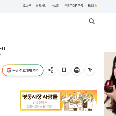
로그인
회원가입
속보창
신문/PDF 구독
RSS
"
구글 선호매체 추가