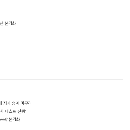
산 본격화
에 저가 승계 마무리
사 테스트 진행’
 공략 본격화