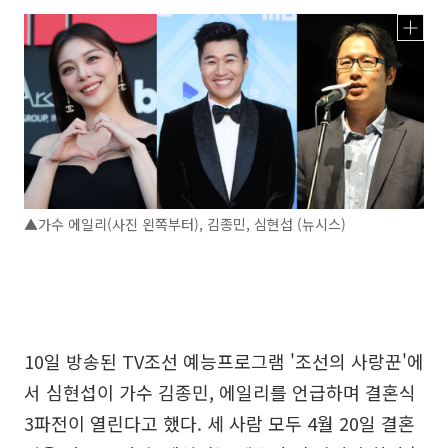
▲가수 에일리(사진 왼쪽부터), 김종민, 심현섭 (뉴시스)
10일 방송된 TV조선 예능프로그램 '조선의 사랑꾼'에
서 심현섭이 가수 김종민, 에일리를 언급하며 결혼식
3파전이 열린다고 했다. 세 사람 모두 4월 20일 결혼