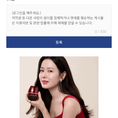
0 / 300