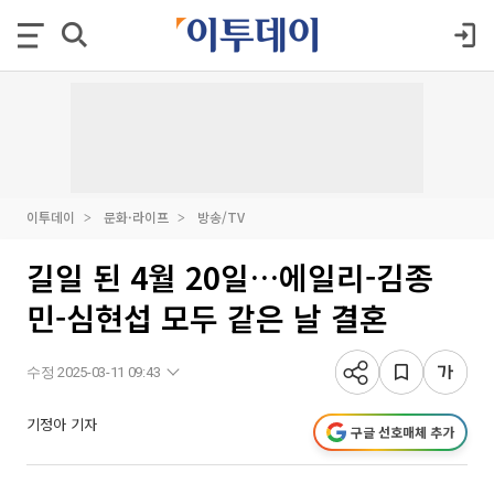
이투데이
문화·라이프
방송/TV
길일 된 4월 20일…에일리-김종
민-심현섭 모두 같은 날 결혼
수정 2025-03-11 09:43
기정아 기자
구글 선호매체 추가