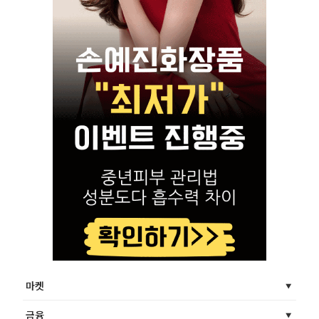
마켓
금융