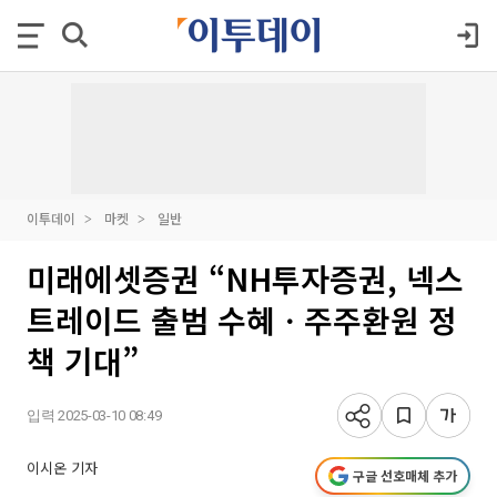
이투데이
마켓
일반
미래에셋증권 “NH투자증권, 넥스
트레이드 출범 수혜ㆍ주주환원 정
책 기대”
입력 2025-03-10 08:49
이시온 기자
구글 선호매체 추가