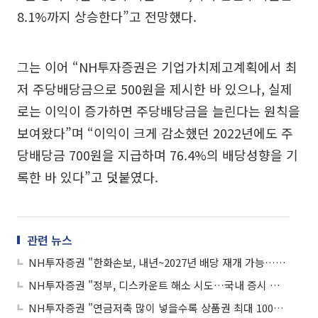
8.1%까지 상승한다”고 전망했다.
그는 이어 “NH투자증권은 기업가치제고계획에서 최
저 주당배당금으로 500원을 제시한 바 있으나, 실제
로는 이익이 증가하면 주당배당금을 늘린다는 원칙을
보여왔다”며 “이익이 크게 감소했던 2022년에도 주
당배당금 700원을 지급하며 76.4%의 배당성향을 기
록한 바 있다”고 덧붙였다.
관련 뉴스
NH투자증권 "한화손보, 내년~2027년 배당 재개 가능…목표가↓"
NH투자증권 "정부, 디스카운트 해소 시도…국내 증시 밸류업 모멘텀 유효"
NH투자증권 "연금저축 많이 넣을수록 상품권 최대 100만원 드려요"