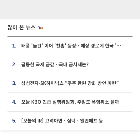
많이 본 뉴스
태풍 '돌핀' 이어 '찬홈' 등장…예상 경로에 한국 '한숨'
1.
급등한 국제 금값…국내 금시세는?
2.
삼성전자·SK하이닉스 “주주 환원 강화 방안 마련”
3.
오늘 KBO 긴급 실행위원회, 주말도 폭염취소 될까
4.
[오늘의 IR] 고려아연ㆍ심텍ㆍ엘앤에프 등
5.