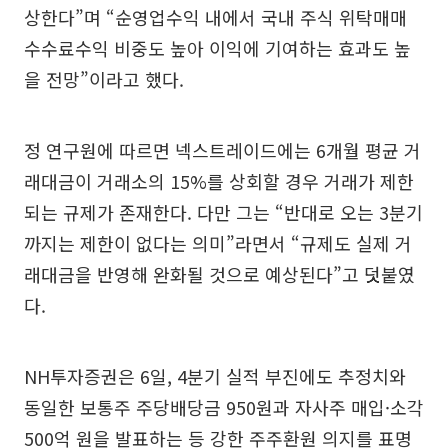
상한다”며 “순영업수익 내에서 국내 주식 위탁매매
수수료수익 비중도 높아 이익에 기여하는 효과도 높
을 전망”이라고 했다.
정 연구원에 따르면 넥스트레이드에는 6개월 평균 거
래대금이 거래소의 15%를 상회할 경우 거래가 제한
되는 규제가 존재한다. 다만 그는 “반대로 오는 3분기
까지는 제한이 없다는 의미”라면서 “규제도 실제 거
래대금을 반영해 완화될 것으로 예상된다”고 덧붙였
다.
NH투자증권은 6일, 4분기 실적 부진에도 추정치와
동일한 보통주 주당배당금 950원과 자사주 매입·소각
500억 원을 발표하는 등 강한 주주환원 의지를 표명