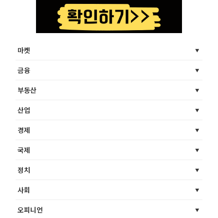
마켓
금융
부동산
산업
경제
국제
정치
사회
오피니언