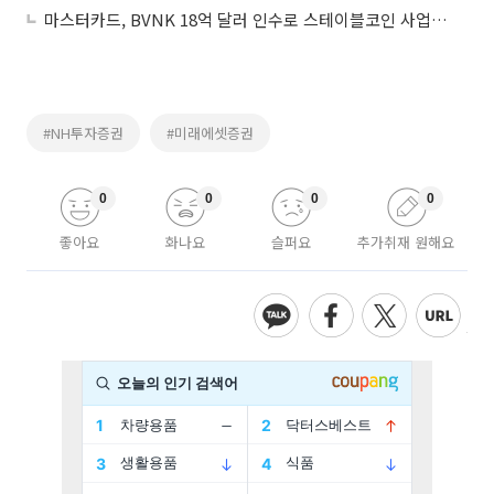
마스터카드, BVNK 18억 달러 인수로 스테이블코인 사업 본격 확장
#NH투자증권
#미래에셋증권
0
0
0
0
좋아요
화나요
슬퍼요
추가취재 원해요