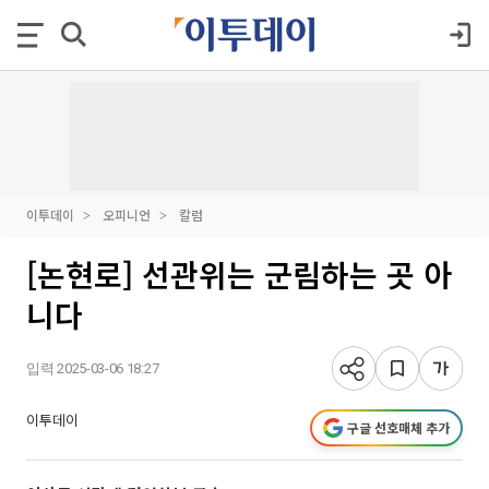
이투데이
오피니언
칼럼
[논현로] 선관위는 군림하는 곳 아
니다
입력 2025-03-06 18:27
이투데이
구글 선호매체 추가