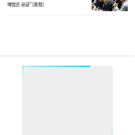
해법은 공급” [종합]