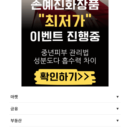
마켓
금융
부동산