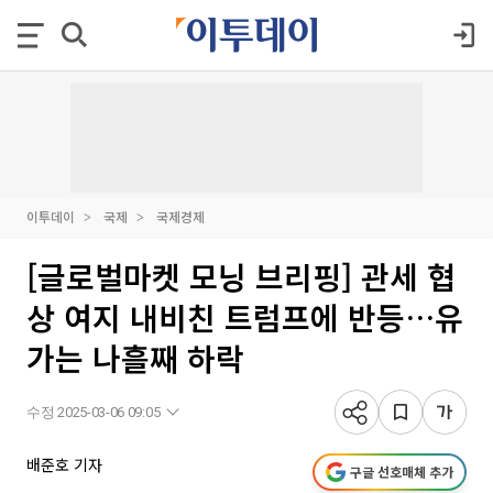
이투데이
국제
국제경제
[글로벌마켓 모닝 브리핑] 관세 협
상 여지 내비친 트럼프에 반등…유
가는 나흘째 하락
수정 2025-03-06 09:05
배준호 기자
구글 선호매체 추가