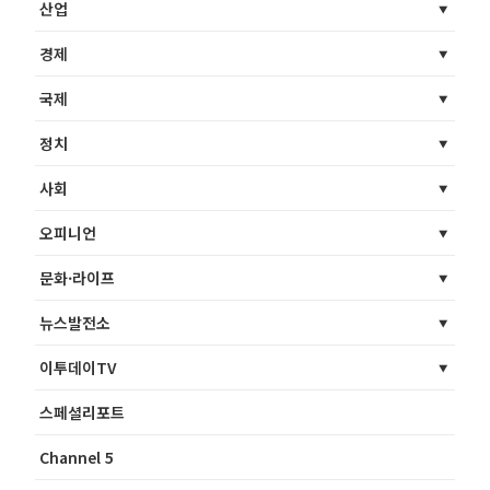
산업
경제
국제
정치
사회
오피니언
문화·라이프
뉴스발전소
이투데이TV
스페셜리포트
Channel 5