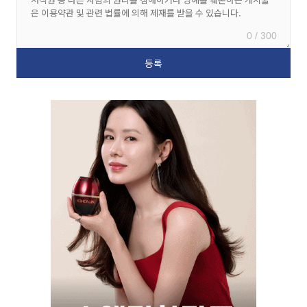
0 / 300