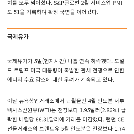
치를 모두 넘어섰다. S&P글로벌 2월 서비스업 PMI
도 51을 기록하며 확장 국면을 이어갔다.
국제유가
국제유가가 5일(현지시간) 나흘 연속 하락했다. 도널
드 트럼프 미국 대통령이 촉발한 관세 전쟁으로 인한
에너지 수요 감소에 대한 우려가 계속되고 있다.
이날 뉴욕상업거래소에서 근월물인 4월 인도분 서부
텍사스산원유(WTI)는 전장보다 1.95달러(2.86%) 급
락한 배럴당 66.31달러에 거래를 마감했다. 런던ICE
선물거래소의 브렌트유 5월 인도분은 전장보다 1.74