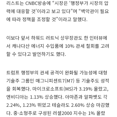
리스트는 CNBC방송에 “시장은 ‘행정부가 시장의 압
력에 대응할 것’이라고 보고 있다”며 “백악관이 필요
에 따라 정책을 조정할 것”이라고 말했다.
이보다 앞서 하워드 러트닉 상무장관도 한 인터뷰에
서 캐나다산 에너지 수입품에 10% 관세 철회를 고려
할 수 있다고 발언하기도 했다.
트럼프 행정부의 관세 공격이 완화될 가능성에 대형
기술주 그룹인 매그니피센트7(M7) 등 기술주도 성적
을 회복했다. 마이크로소프트(MS)가 3.19% 올랐고,
엔비디아는 1.13% 상승했다. 아마존과 알파벳도 각
2.24%, 1.23% 뛰었고 테슬라도 2.60% 상승 마감했
다. 중·소형주로 구성된 러셀2000 지수는 1% 올랐