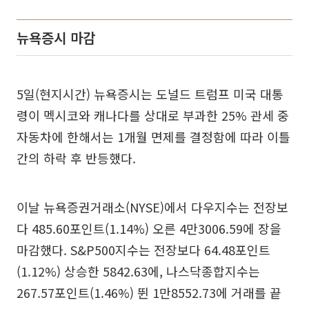
뉴욕증시 마감
5일(현지시간) 뉴욕증시는 도널드 트럼프 미국 대통
령이 멕시코와 캐나다를 상대로 부과한 25% 관세 중
자동차에 한해서는 1개월 면제를 결정함에 따라 이틀
간의 하락 후 반등했다.
이날 뉴욕증권거래소(NYSE)에서 다우지수는 전장보
다 485.60포인트(1.14%) 오른 4만3006.59에 장을
마감했다. S&P500지수는 전장보다 64.48포인트
(1.12%) 상승한 5842.63에, 나스닥종합지수는
267.57포인트(1.46%) 뛴 1만8552.73에 거래를 끝