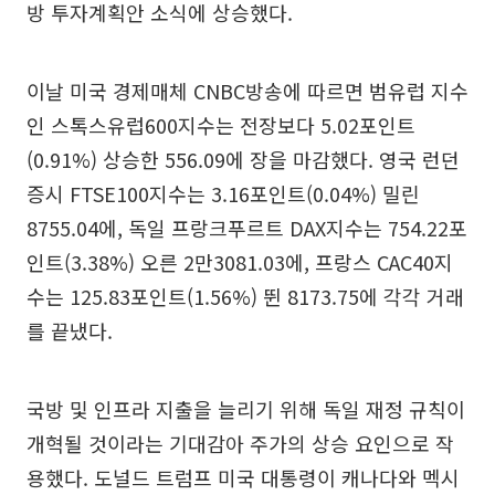
방 투자계획안 소식에 상승했다.
이날 미국 경제매체 CNBC방송에 따르면 범유럽 지수
인 스톡스유럽600지수는 전장보다 5.02포인트
(0.91%) 상승한 556.09에 장을 마감했다. 영국 런던
증시 FTSE100지수는 3.16포인트(0.04%) 밀린
8755.04에, 독일 프랑크푸르트 DAX지수는 754.22포
인트(3.38%) 오른 2만3081.03에, 프랑스 CAC40지
수는 125.83포인트(1.56%) 뛴 8173.75에 각각 거래
를 끝냈다.
국방 및 인프라 지출을 늘리기 위해 독일 재정 규칙이
개혁될 것이라는 기대감아 주가의 상승 요인으로 작
용했다. 도널드 트럼프 미국 대통령이 캐나다와 멕시