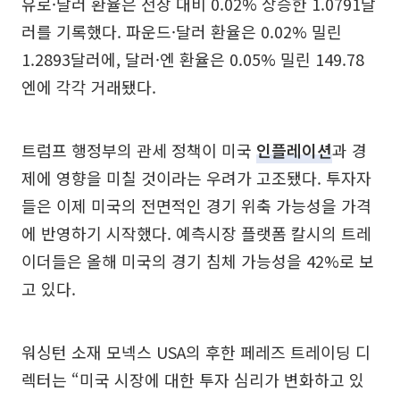
유로·달러 환율은 전장 대비 0.02% 상승한 1.0791달
러를 기록했다. 파운드·달러 환율은 0.02% 밀린
1.2893달러에, 달러·엔 환율은 0.05% 밀린 149.78
엔에 각각 거래됐다.
트럼프 행정부의 관세 정책이 미국
인플레이션
과 경
제에 영향을 미칠 것이라는 우려가 고조됐다. 투자자
들은 이제 미국의 전면적인 경기 위축 가능성을 가격
에 반영하기 시작했다. 예측시장 플랫폼 칼시의 트레
이더들은 올해 미국의 경기 침체 가능성을 42%로 보
고 있다.
워싱턴 소재 모넥스 USA의 후한 페레즈 트레이딩 디
렉터는 “미국 시장에 대한 투자 심리가 변화하고 있