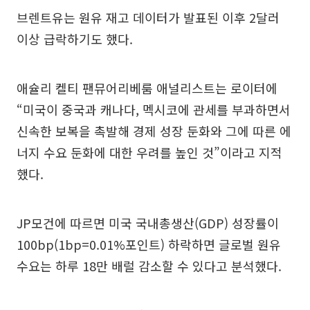
브렌트유는 원유 재고 데이터가 발표된 이후 2달러
이상 급락하기도 했다.
애슐리 켈티 팬뮤어리베룸 애널리스트는 로이터에
“미국이 중국과 캐나다, 멕시코에 관세를 부과하면서
신속한 보복을 촉발해 경제 성장 둔화와 그에 따른 에
너지 수요 둔화에 대한 우려를 높인 것”이라고 지적
했다.
JP모건에 따르면 미국 국내총생산(GDP) 성장률이
100bp(1bp=0.01%포인트) 하락하면 글로벌 원유
수요는 하루 18만 배럴 감소할 수 있다고 분석했다.