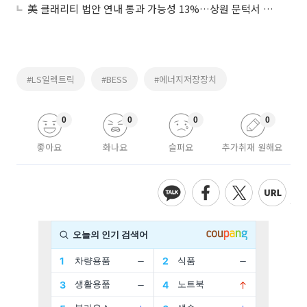
美 클래리티 법안 연내 통과 가능성 13%…상원 문턱서 제동
#LS일렉트릭
#BESS
#에너지저장장치
0
0
0
0
좋아요
화나요
슬퍼요
추가취재 원해요