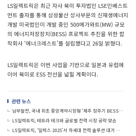
LS일렉트릭은 최근 자사 북미 투자법인 LSE인베스트
먼트 출자를 통해 삼성물산 상사부문의 신재생에너지
개발 미국법인이 개발 중인 500메가와트(MW) 규모
의 에너지저장장치(BESS) 프로젝트 추진을 위한 합
작회사 ‘에너크레스트’를 설립했다고 26일 밝혔다.
LS일렉트릭은 이번 사업을 기반으로 일본과 유럽에
이어 북미로 ESS 전선을 넓힐 계획이다.
관련 뉴스
남부발전, 국내 최초 중앙계약시장형 '제주 장주기 BESS' 착공
LS일렉트릭, 테트라 테크와 글로벌 전력 시장 공략 맞손
LS일렉트릭, '일렉스 2025'서 차세대 전력 솔루션 대거 공개