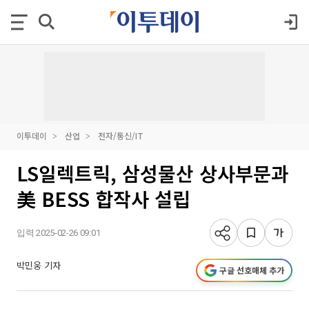
이투데이
산업
전자/통신/IT
LS일렉트릭, 삼성물산 상사부문과
美 BESS 합작사 설립
입력 2025-02-26 09:01
박민웅 기자
구글 선호매체 추가