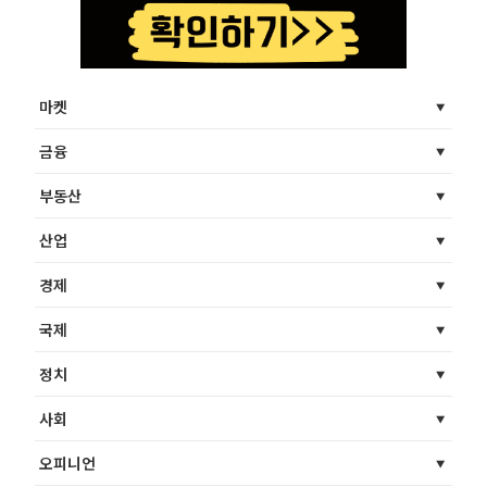
마켓
금융
부동산
산업
경제
국제
정치
사회
오피니언