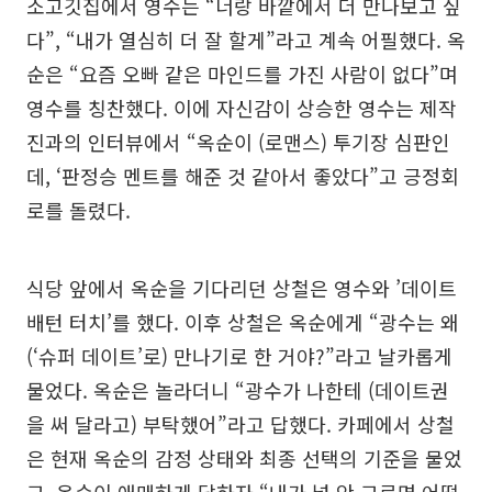
소고깃집에서 영수는 “너랑 바깥에서 더 만나보고 싶
다”, “내가 열심히 더 잘 할게”라고 계속 어필했다. 옥
순은 “요즘 오빠 같은 마인드를 가진 사람이 없다”며
영수를 칭찬했다. 이에 자신감이 상승한 영수는 제작
진과의 인터뷰에서 “옥순이 (로맨스) 투기장 심판인
데, ‘판정승 멘트를 해준 것 같아서 좋았다”고 긍정회
로를 돌렸다.
식당 앞에서 옥순을 기다리던 상철은 영수와 ’데이트
배턴 터치’를 했다. 이후 상철은 옥순에게 “광수는 왜
(‘슈퍼 데이트’로) 만나기로 한 거야?”라고 날카롭게
물었다. 옥순은 놀라더니 “광수가 나한테 (데이트권
을 써 달라고) 부탁했어”라고 답했다. 카페에서 상철
은 현재 옥순의 감정 상태와 최종 선택의 기준을 물었