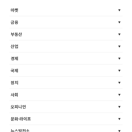
마켓
금융
부동산
산업
경제
국제
정치
사회
오피니언
문화·라이프
뉴스발전소