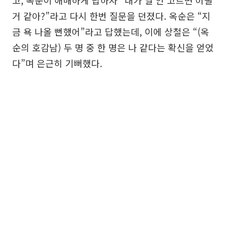
고, 옥순이 애매하게 답하자 “내가 널 안 고르면 어떨
거 같아?”라고 다시 한번 질문을 던졌다. 옥순은 “지
금 욕 나올 뻔했어”라고 답했는데, 이에 상철은 “(옥
순의 호감남) 두 명 중 한 명은 나 같다는 확신을 얻었
다”며 은근히 기뻐했다.