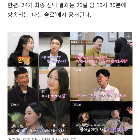
한편, 24기 최종 선택 결과는 26일 밤 10시 30분에
방송되는 ‘나는 솔로’에서 공개된다.
▲출처=SBS Plus·ENA ‘나는 SOLO’)