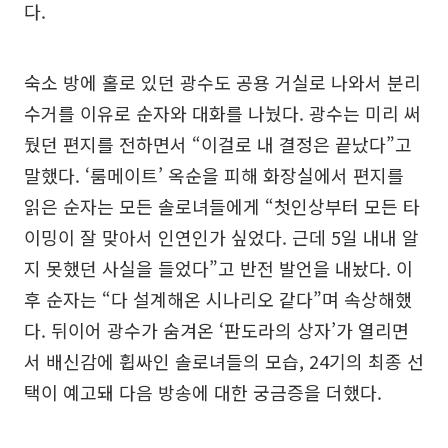
다.
숙소 방에 홀로 있던 광수도 공용 거실로 나와서 분리
수거를 이유로 순자와 대화를 나눴다. 광수는 미리 써
뒀던 편지를 전하면서 “이걸로 내 결정은 끝났다”고
말했다. ‘룸메이트’ 옥순을 피해 화장실에서 편지를
읽은 순자는 모든 솔로녀들에게 “첫인상부터 모든 타
이밍이 잘 맞아서 인연인가 싶었다. 근데 5일 내내 알
지 못했던 사실을 들었다”고 반전 발언을 내놨다. 이
후 순자는 “다 설계해온 시나리오 같다”며 속상해했
다. 뒤이어 광수가 숨겨온 ‘판도라의 상자’가 열리면
서 배신감에 휩싸인 솔로녀들의 모습, 24기의 최종 선
택이 예고돼 다음 방송에 대한 궁금증을 더했다.