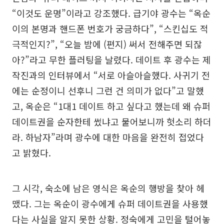
“이것도 운명”이라고 강조했다. 급기야 광수는 “옥순
이의 본명과 핸드폰 번호가 궁금하다”, “스킨십도 적
극적인지?”, “오늘 밤에 (편지) 써서 전해주면 되잖
아?”라고 무한 플러팅을 날렸다. 데이트 후 광수는 제
작진과의 인터뷰에서 “서로 아슬아슬했다. 사귀기 전
에는 순정이니 선후니 그런 건 의미가 없다”고 말했
고, 옥순은 “1대1 데이트 하고 싶다고 했는데 왜 슈퍼
데이트권을 순자한테 썼냐고 물어보니까 헛소리 하더
라. 하남자”라며 광수에 대한 마음을 완전히 접었다
고 밝혔다.
그 시각, 숙소에 남은 영식은 옥순의 행방을 찾아 헤
맸다. 그는 옥순이 광수에게 슈퍼 데이트권을 사용했
다는 사실을 알지 못한 상황. 정숙에게 고민을 털어놓