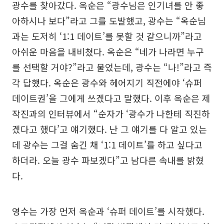
광수를 찾아갔다. 옥순은 “광수님은 인기녀를 안 좋
아하시나 보다”라고 그를 도발했고, 광수는 “옥순님
과는 도저히 ‘1:1 데이트’를 못할 것 같으니까”라고
아쉬운 마음을 내비쳤다. 옥순은 “네가 나라면 누구
를 선택할 거야?”라고 물었는데, 광수는 “나!”라고 즉
각 답했다. 옥순은 광수와 헤어지기 직전에야 ‘슈퍼
데이트권’을 그에게 쓰겠다고 말했다. 이후 옥순은 제
작진과의 인터뷰에서 “순자가 ‘광수가 나한테 직진하
겠다고 했다’고 얘기했다. 난 그 얘기를 다 알고 있는
데 광수는 그걸 숨긴 채 ‘1:1 데이트’를 하고 싶다고
하더라. 오늘 광수 파보겠다”고 남다른 속내를 밝혔
다.
영수는 가장 먼저 옥순과 ‘슈퍼 데이트’를 시작했다.