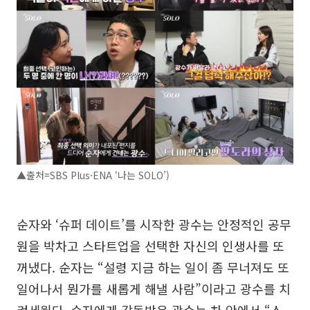
▲출처=SBS Plus·ENA ‘나는 SOLO’)
순자와 ‘슈퍼 데이트’를 시작한 광수는 안정적인 공무
원을 박차고 스타트업을 선택한 자신의 인생사를 또
꺼냈다. 순자는 “설령 지금 하는 일이 좀 무너져도 또
일어나서 뭔가를 새롭게 해낼 사람”이라고 광수를 치
켜세웠다. 순자에게 감동받은 광수는 차 안에서 “스