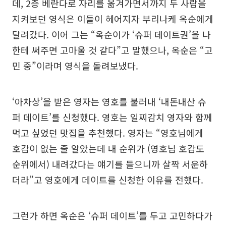
데, 2층 베란다로 자리를 옮겨가면서까지 두 사람을
지켜보던 영식은 이들이 헤어지자 부리나케 옥순에게
달려갔다. 이어 그는 “옥순이가 ‘슈퍼 데이트권’을 나
한테 써주면 고마울 것 같다”고 말했으나, 옥순은 “고
민 중”이라며 영식을 돌려보냈다.
‘아차상’을 받은 영자는 영호를 불러내 ‘내돈내산 슈
퍼 데이트’를 신청했다. 영호는 일찌감치 영자와 함께
먹고 싶었던 맛집을 추천했다. 영자는 “영호님에게
호감이 없는 줄 알았는데 내 순위가 (영호님 호감도
순위에서) 내려갔다는 얘기를 들으니까 살짝 서운하
더라”고 영호에게 데이트를 신청한 이유를 전했다.
그런가 하면 옥순은 ‘슈퍼 데이트’를 두고 고민하다가