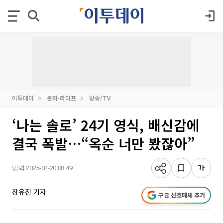
이투데이
문화·라이프
방송/TV
‘나는 솔로’ 24기 영식, 배신감에
결국 폭발…“옥순 너만 봤잖아”
입력 2025-02-20 08:49
장유진 기자
구글 선호매체 추가