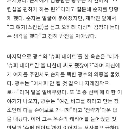
킨십을 편하게 하는 편?”이라고 질문해 순자를 당황
케 했다. 순자는 얼굴이 붉어졌지만, 제작진 앞에서
“그 얘기(스킨십)를 듣고 오히려 이성적 감정이 든다
는 생각을 했다”고 전해 반전을 자아냈다.
마지막으로 광수와 ‘슈퍼 데이트’를 한 옥순은 “네가
‘슈퍼 데이트권’을 나한테 써도 됐잖아?”라며 자신에
게 여지를 주면서도 순자를 택한 광수의 의중을 물었
다. 광수는 “어차피 안 될 것 같으니 지레짐작으
로…”라며 말을 얼버무렸다. 또 ‘최종 선택’에 대한 이
야기가 나오자, 광수는 “여긴 비교를 하라고 만든 장
소인데 다들 순애보로 가니까”라고 ‘전략가’다운 답
을 내놨다. 이어 그는 옥순의 캐리어를 들어줬던 첫
만남과 ‘슈퍼 데이트’까지 이어지는 서사를 언급하며