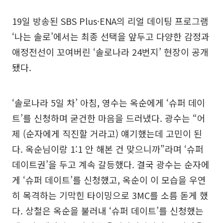
19일 방송된 SBS Plus·ENA의 리얼 데이팅 프로그램
‘나는 솔로’에서는 최종 선택을 앞두고 다양한 감정과
애정전선이 꼬여버린 ‘솔로나라 24번지’ 현장이 공개
됐다.
‘솔로나라 5일 차’ 아침, 영수는 옥순에게 ‘슈퍼 데이
트’를 신청하며 굳건한 마음을 드러냈다. 광수는 “어
제 (순자에게 직진할 거라고) 얘기했는데 고민이 된
다. 옥순님이랑 1:1 안 해본 건 맞으니까”라며 ‘슈퍼
데이트권’을 두고 계속 갈등했다. 결국 광수는 순자에
게 ‘슈퍼 데이트’를 신청했고, 옥순이 이 모습을 우연
히 목격하는 기막힌 타이밍으로 3MC를 소름 돋게 했
다. 상철은 옥순을 불러내 ‘슈퍼 데이트’를 신청했는