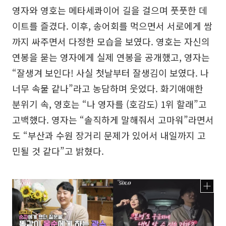
영자와 영호는 메타세콰이어 길을 걸으며 풋풋한 데
이트를 즐겼다. 이후, 송어회를 먹으면서 서로에게 쌈
까지 싸주면서 다정한 모습을 보였다. 영호는 자신의
연봉을 묻는 영자에게 실제 연봉을 공개했고, 영자는
“잘생겨 보인다! 사실 첫날부터 잘생김이 보였다. 나
너무 속물 같나”라고 농담하며 웃었다. 화기애애한
분위기 속, 영호는 “나 영자를 (호감도) 1위 할래”고
고백했다. 영자는 “솔직하게 말해줘서 고마워”라면서
도 “부산과 수원 장거리 문제가 있어서 내일까지 고
민될 것 같다”고 밝혔다.