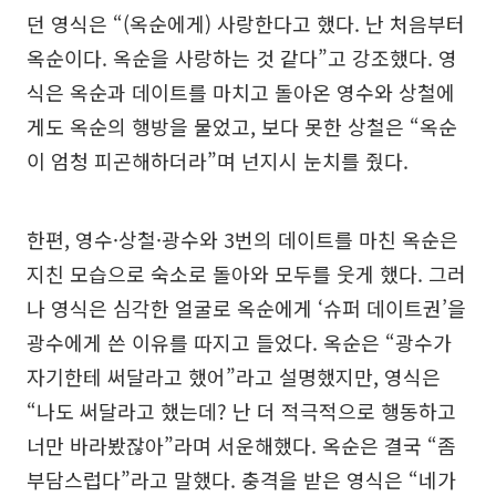
던 영식은 “(옥순에게) 사랑한다고 했다. 난 처음부터
옥순이다. 옥순을 사랑하는 것 같다”고 강조했다. 영
식은 옥순과 데이트를 마치고 돌아온 영수와 상철에
게도 옥순의 행방을 물었고, 보다 못한 상철은 “옥순
이 엄청 피곤해하더라”며 넌지시 눈치를 줬다.
한편, 영수·상철·광수와 3번의 데이트를 마친 옥순은
지친 모습으로 숙소로 돌아와 모두를 웃게 했다. 그러
나 영식은 심각한 얼굴로 옥순에게 ‘슈퍼 데이트권’을
광수에게 쓴 이유를 따지고 들었다. 옥순은 “광수가
자기한테 써달라고 했어”라고 설명했지만, 영식은
“나도 써달라고 했는데? 난 더 적극적으로 행동하고
너만 바라봤잖아”라며 서운해했다. 옥순은 결국 “좀
부담스럽다”라고 말했다. 충격을 받은 영식은 “네가