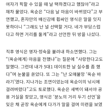
여자가 픽할 수 있을 때 날 택하겠다고 했잖아”라고
재차 물었다. 옥순은 “다음 날 마음이 바뀌었다”고 부
연했고, 혼자만의 배신감에 휩싸인 영식은 말을 잇지
못하더니 “그래도 난 널 선택할 거다. 네가 부담스럽
다고 하면 거리를 둘게”라고 선언한 뒤 방을 나섰다.
직후 영식은 영자·정숙을 불러내 하소연했다. 그는
“(옥순에게) 마음을 전했냐”는 질문에 “사랑한다고도
말했다. 그런데 내가 5대1 데이트한 날 실수를 좀 했
다”며 눈물을 쏟았다. 또 그는 “난 오매불망 ‘옥순 바
라기’였다. 지나가는 조연이었는데 옥순이의 낚시에
걸려버렸다”고도 토로했다. 옥순은 새벽이 돼서야 공
용 거실을 찾았고, 영식은 ‘분노의 거리 두기 선언’을
잊은 채 곧장 옥순에게 다가가 말을 걸며 미련을 보였