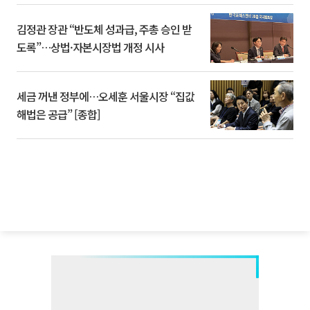
김정관 장관 “반도체 성과급, 주총 승인 받
도록”…상법·자본시장법 개정 시사
세금 꺼낸 정부에…오세훈 서울시장 “집값
해법은 공급” [종합]