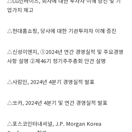
△CG인바이츠, 회사에 대한 투자자 이해 증진 및 기
업가치 제고
△현대홈쇼핑, 당사에 대한 기관투자자 이해 증진
△신성이엔지, ①2024년 연간 경영실적 및 주요경영
사항 설명 ②제46기 정기주주총회 안건 설명
△사람인, 2024년 4분기 경영실적 발표
△쏘카, 2024년 4분기 및 연간 경영실적 발표
△포스코인터내셔널, J.P. Morgan Korea