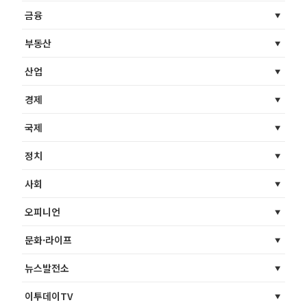
금융
부동산
산업
경제
국제
정치
사회
오피니언
문화·라이프
뉴스발전소
이투데이TV