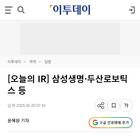
이투데이
마켓
일반
[오늘의 IR] 삼성생명·두산로보틱
스 등
입력 2025-02-20 07:43
윤혜원 기자
구글 선호매체 추가