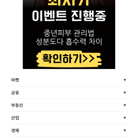
마켓
금융
부동산
산업
경제