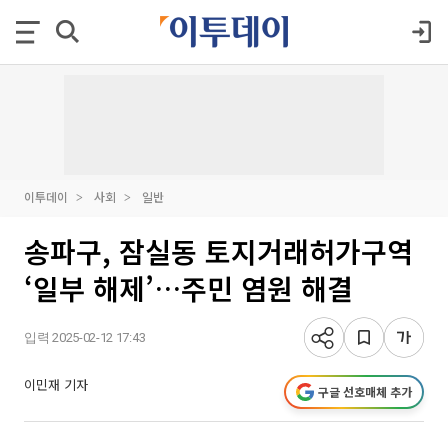
이투데이
사회
일반
송파구, 잠실동 토지거래허가구역
‘일부 해제’…주민 염원 해결
입력 2025-02-12 17:43
이민재 기자
구글 선호매체 추가