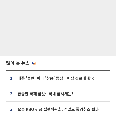
많이 본 뉴스
태풍 '돌핀' 이어 '찬홈' 등장…예상 경로에 한국 '한숨'
1.
급등한 국제 금값…국내 금시세는?
2.
오늘 KBO 긴급 실행위원회, 주말도 폭염취소 될까
3.