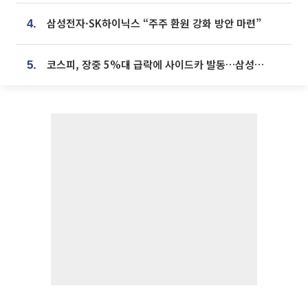
삼성전자·SK하이닉스 “주주 환원 강화 방안 마련”
4.
코스피, 장중 5%대 급락에 사이드카 발동…삼성·SK 동반 폭락
5.