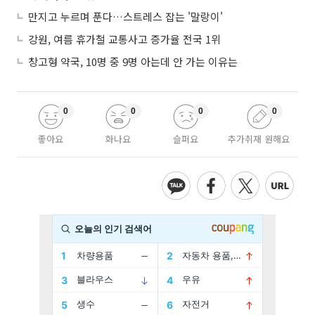
만지고 누르며 푼다…스트레스 잡는 '말랑이'
강원, 여름 휴가철 교통사고 증가율 전국 1위
창고형 약국, 10명 중 9명 아는데 안 가는 이유는
0
0
0
0
좋아요
화나요
슬퍼요
추가취재 원해요