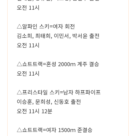
오전 11시
△알파인 스키=여자 회전
김소희, 최태희, 이민서, 박서윤 출전
오전 11시
△쇼트트랙=혼성 2000ｍ 계주 결승
오전 11시
△프리스타일 스키=남자 하프파이프
이승훈, 문희성, 신동호 출전
오전 11시 12분
△쇼트트랙=여자 1500ｍ 준결승