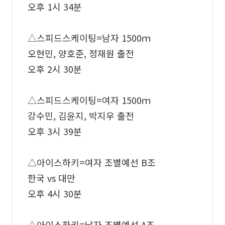
오후 1시 34분
△스피드스케이팅=남자 1500ｍ
오현민, 양호준, 정재원 출전
오후 2시 30분
△스피드스케이팅=여자 1500ｍ
강수민, 김윤지, 박지우 출전
오후 3시 39분
△아이스하키=여자 조별예선 B조
한국 vs 대만
오후 4시 30분
△아이스하키=남자 조별예선 A조