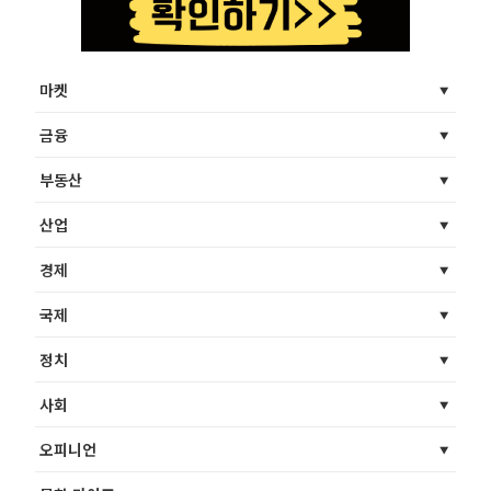
마켓
금융
부동산
산업
경제
국제
정치
사회
오피니언