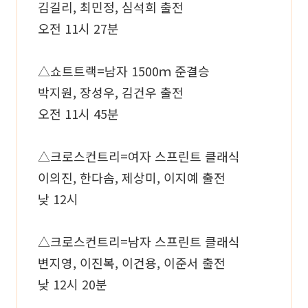
김길리, 최민정, 심석희 출전
오전 11시 27분
△쇼트트랙=남자 1500ｍ 준결승
박지원, 장성우, 김건우 출전
오전 11시 45분
△크로스컨트리=여자 스프린트 클래식
이의진, 한다솜, 제상미, 이지예 출전
낮 12시
△크로스컨트리=남자 스프린트 클래식
변지영, 이진복, 이건용, 이준서 출전
낮 12시 20분