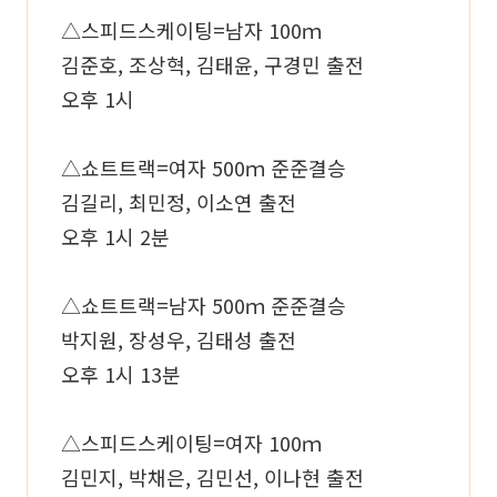
△스피드스케이팅=남자 100ｍ
김준호, 조상혁, 김태윤, 구경민 출전
오후 1시
△쇼트트랙=여자 500ｍ 준준결승
김길리, 최민정, 이소연 출전
오후 1시 2분
△쇼트트랙=남자 500ｍ 준준결승
박지원, 장성우, 김태성 출전
오후 1시 13분
△스피드스케이팅=여자 100ｍ
김민지, 박채은, 김민선, 이나현 출전