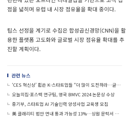
점을 넓히며 유럽 내 시장 점유율을 확대 중이다.
팁스 선정을 계기로 수집은 합성곱신경망(CNN)을 활
용한 플랫폼 고도화와 글로벌 시장 점유율 확대를 추
진할 계획이다.
관련 뉴스
‘CES 혁신상’ 휩쓴 K-스타트업들 “더 많이 도전하라…글로벌 진출 큰 도움”
오늘의집·포스텍 연구팀, 영국 BMVC 2024 논문상 수상
중기부, 스타트업 AI 기술인력 양성사업 교육생 모집
美 클래리티 법안 연내 통과 가능성 13%…상원 문턱서 제동