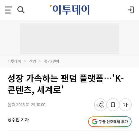
이투데이
산업
중기/벤처
성장 가속하는 팬덤 플랫폼…'K-
콘텐츠, 세계로'
입력 2025-01-29 10:00
정수천 기자
구글 선호매체 추가