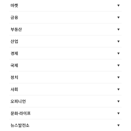
마켓
금융
부동산
산업
경제
국제
정치
사회
오피니언
문화·라이프
뉴스발전소