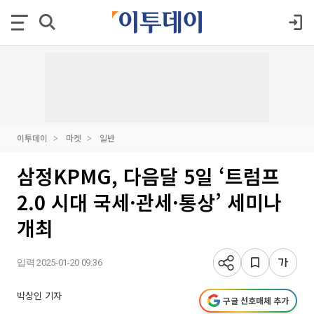
이투데이
마켓
일반
삼정KPMG, 다음달 5일 ‘트럼프
2.0 시대 국세·관세·통상’ 세미나
개최
입력 2025-01-20 09:36
박상인 기자
구글 선호매체 추가