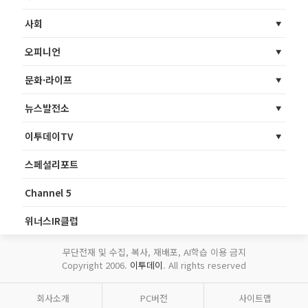
사회
오피니언
문화·라이프
뉴스발전소
이투데이TV
스페셜리포트
Channel 5
위너스IR클럽
무단전재 및 수집, 복사, 재배포, AI학습 이용 금지
Copyright 2006.
이투데이
. All rights reserved
회사소개
PC버전
사이트맵