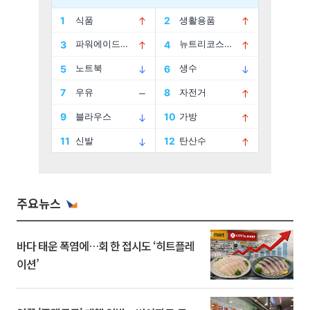
주요뉴스
바다 태운 폭염에…회 한 접시도 ‘히트플레
이션’