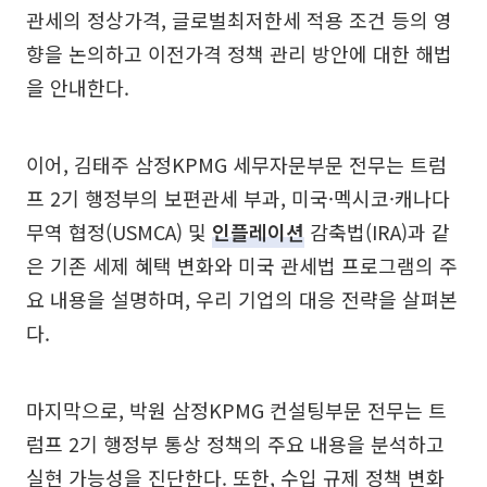
관세의 정상가격, 글로벌최저한세 적용 조건 등의 영
향을 논의하고 이전가격 정책 관리 방안에 대한 해법
을 안내한다.
이어, 김태주 삼정KPMG 세무자문부문 전무는 트럼
프 2기 행정부의 보편관세 부과, 미국·멕시코·캐나다
무역 협정(USMCA) 및
인플레이션
감축법(IRA)과 같
은 기존 세제 혜택 변화와 미국 관세법 프로그램의 주
요 내용을 설명하며, 우리 기업의 대응 전략을 살펴본
다.
마지막으로, 박원 삼정KPMG 컨설팅부문 전무는 트
럼프 2기 행정부 통상 정책의 주요 내용을 분석하고
실현 가능성을 진단한다. 또한, 수입 규제 정책 변화