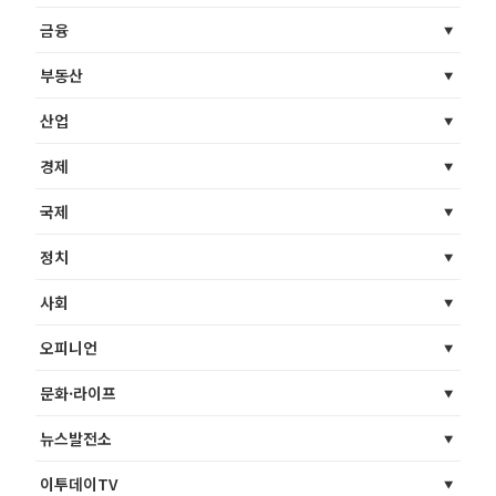
금융
부동산
산업
경제
국제
정치
사회
오피니언
문화·라이프
뉴스발전소
이투데이TV