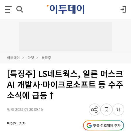
이투데이
마켓
특징주
[특징주] LS네트웍스, 일론 머스크
AI 개발사·마이크로소프트 등 수주
소식에 급등↑
입력 2025-01-20 09:16
박상인 기자
구글 선호매체 추가