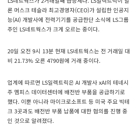
LS네트웍스가 2거래일째 급등세다. LS일렉트릭이 일
론 머스크 테슬라 최고경영자(CEO)가 설립한 인공지
능(AI) 개발사에 전력기기를 공급한단 소식에 LS그룹
주인 LS네트웍스가 크게 오르는 중이다.
20일 오전 9시 13분 현재 LS네트웍스는 전 거래일 대
비 21.73% 오른 4790원에 거래 중이다.
업계에 따르면 LS일렉트릭은 AI 개발사 xAI의 테네시
주 멤피스 데이터센터에 배전반 부품을 공급하기로
했다. 이뿐 아니라 마이크로소프트 등 미국 주요 빅테
크 3곳과도 배전반 부품 납품에 대한 협의를 진행 중
인 것으로 알려졌다.