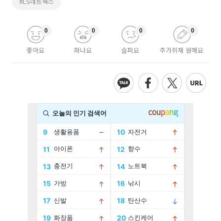
#LS네트웍스
0
0
0
0
좋아요
화나요
슬퍼요
추가취재 원해요