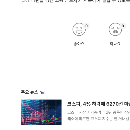
법정 정년을 넘긴 고령 근로자가 지속하여 일할 수 있도록
0
0
좋아요
화나요
주요 뉴스
코스피, 4% 하락에 6270선 마
코스피 시장 시가총액 1, 2위 종목인 
래소에 따르면 코스피 지수는 전 거래일 대
1.81% 내린 6478.75에 출발한 코