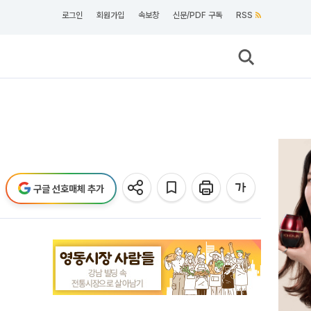
로그인
회원가입
속보창
신문/PDF 구독
RSS
구글 선호매체 추가