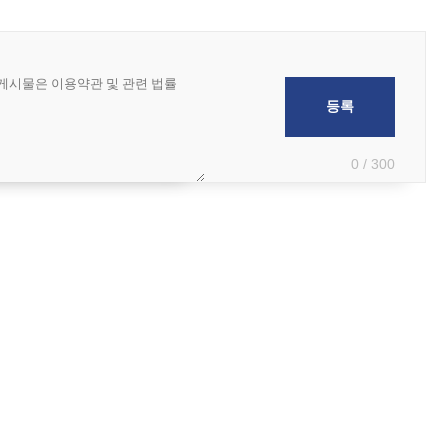
0 / 300