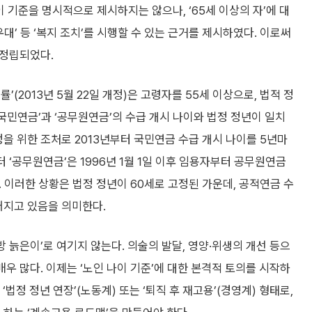
나이 기준을 명시적으로 제시하지는 않으나, ‘65세 이상의 자’에 대
로우대’ 등 ‘복지 조치’를 시행할 수 있는 근거를 제시하였다. 이로써
 정립되었다.
(2013년 5월 22일 개정)은 고령자를 55세 이상으로, 법적 정
국민연금’과 ‘공무원연금’의 수급 개시 나이와 법정 정년이 일치
안정을 위한 조처로 2013년부터 국민연금 수급 개시 나이를 5년마
부터 ‘공무원연금’은 1996년 1월 1일 이후 임용자부터 공무원연금
 이러한 상황은 법정 정년이 60세로 고정된 가운데, 공적연금 수
어지고 있음을 의미한다.
방 늙은이’로 여기지 않는다. 의술의 발달, 영양·위생의 개선 등으
매우 많다. 이제는 ‘노인 나이 기준’에 대한 본격적 토의를 시작하
 ‘법정 정년 연장’(노동계) 또는 ‘퇴직 후 재고용’(경영계) 형태로,