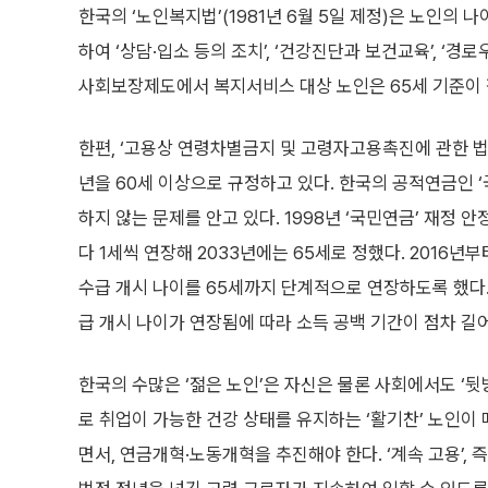
한국의 ‘노인복지법’(1981년 6월 5일 제정)은 노인의 
하여 ‘상담·입소 등의 조치’, ‘건강진단과 보건교육’, ‘경
사회보장제도에서 복지서비스 대상 노인은 65세 기준이
한편, ‘고용상 연령차별금지 및 고령자고용촉진에 관한 법률’
년을 60세 이상으로 규정하고 있다. 한국의 공적연금인 ‘
하지 않는 문제를 안고 있다. 1998년 ‘국민연금’ 재정 
다 1세씩 연장해 2033년에는 65세로 정했다. 2016년
수급 개시 나이를 65세까지 단계적으로 연장하도록 했다.
급 개시 나이가 연장됨에 따라 소득 공백 기간이 점차 길
한국의 수많은 ‘젊은 노인’은 자신은 물론 사회에서도 ‘뒷
로 취업이 가능한 건강 상태를 유지하는 ‘활기찬’ 노인이 
면서, 연금개혁·노동개혁을 추진해야 한다. ‘계속 고용’, 즉