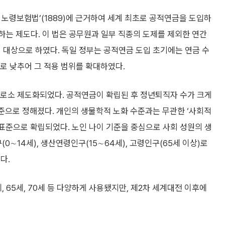
ity) 및 노령보험법’(1889)에 근거하여 세계 최초로 공적연금을 도입하
는 제도다. 이 법은 공무원과 일부 직종의 도제를 제외한 연간
 대상으로 하였다. 독일 정부는 공적연금 도입 초기에는 연금 수
세로 낮추어 그 적용 범위를 확대하였다.
비로소 제도화되었다. 공적연금이 확립된 후 정년퇴직자 수가 크게
기준으로 정해졌다. 개인의 생물학적 노화 수준과는 무관한 ‘사회적
 표준으로 확립되었다. 노인 나이 기준을 중심으로 사회 성원의 생
∼14세), 생산연령인구(15∼64세), 고령인구(65세 이상)로
다.
세, 65세, 70세 등 다양하게 사용됐지만, 제2차 세계대전 이후에