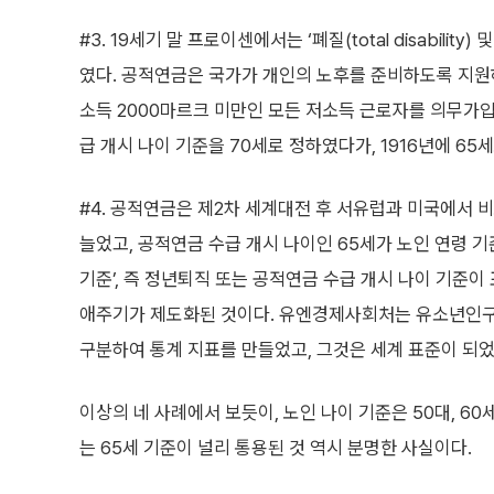
#3. 19세기 말 프로이센에서는 ‘폐질(total disabil
였다. 공적연금은 국가가 개인의 노후를 준비하도록 지원하
소득 2000마르크 미만인 모든 저소득 근로자를 의무가입
급 개시 나이 기준을 70세로 정하였다가, 1916년에 65
#4. 공적연금은 제2차 세계대전 후 서유럽과 미국에서 
늘었고, 공적연금 수급 개시 나이인 65세가 노인 연령 
기준’, 즉 정년퇴직 또는 공적연금 수급 개시 나이 기준이
애주기가 제도화된 것이다. 유엔경제사회처는 유소년인구(0
구분하여 통계 지표를 만들었고, 그것은 세계 표준이 되었
이상의 네 사례에서 보듯이, 노인 나이 기준은 50대, 60
는 65세 기준이 널리 통용된 것 역시 분명한 사실이다.