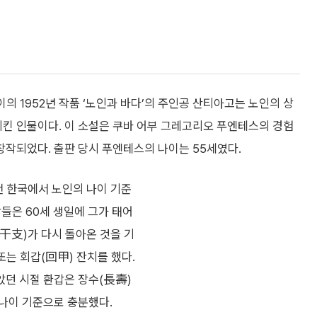
이의 1952년 작품 ‘노인과 바다’의 주인공 산티아고는 노인의 상
킨 인물이다. 이 소설은 쿠바 어부 그레고리오 푸엔테스의 경험
창작되었다. 출판 당시 푸엔테스의 나이는 55세였다.
이전 한국에서 노인의 나이 기준
람들은 60세 생일에 그가 태어
(干支)가 다시 돌아온 것을 기
또는 회갑(回甲) 잔치를 했다.
았던 시절 환갑은 장수(長壽)
 나이 기준으로 충분했다.