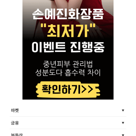
마켓
금융
부동산