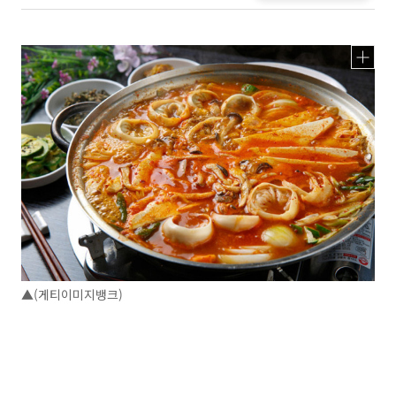
▲(게티이미지뱅크)