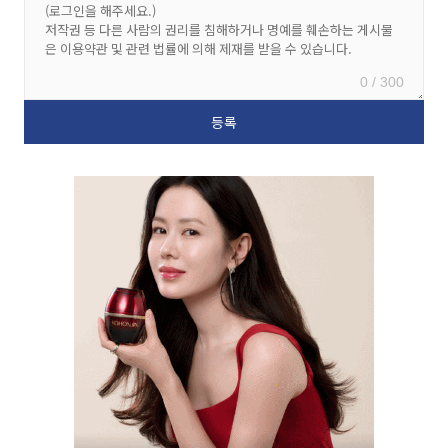
0 / 300