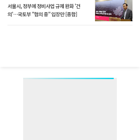
서울시, 정부에 정비사업 규제 완화 '건
의'⋯국토부 "협의 중" 입장만 [종합]