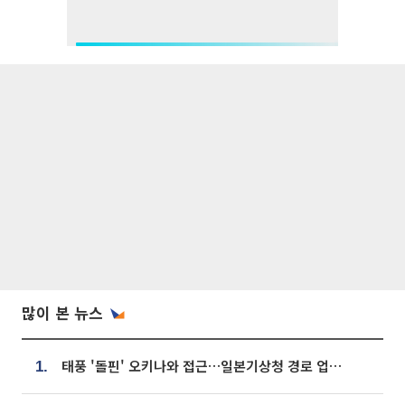
많이 본 뉴스
태풍 '돌핀' 오키나와 접근…일본기상청 경로 업데이트
1.