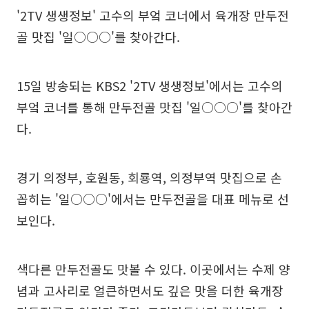
'2TV 생생정보' 고수의 부엌 코너에서 육개장 만두전
골 맛집 '일○○○'를 찾아간다.
15일 방송되는 KBS2 '2TV 생생정보'에서는 고수의
부엌 코너를 통해 만두전골 맛집 '일○○○'를 찾아간
다.
경기 의정부, 호원동, 회룡역, 의정부역 맛집으로 손
꼽히는 '일○○○'에서는 만두전골을 대표 메뉴로 선
보인다.
색다른 만두전골도 맛볼 수 있다. 이곳에서는 수제 양
념과 고사리로 얼큰하면서도 깊은 맛을 더한 육개장