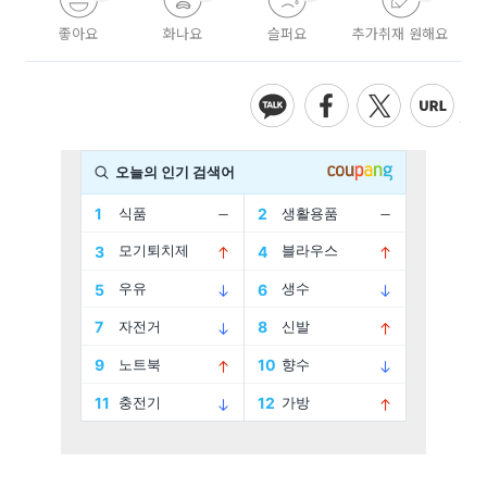
좋아요
화나요
슬퍼요
추가취재 원해요