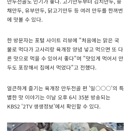
만두전골도 인기가 좋다. 고기만두부터 김치만두, 숭
채만두, 유부만두, 닭고기만두 등 여러 만두를 한꺼번
에 맛볼 수 있다.
한 방문자는 포털 사이트 리뷰에 "처음에는 맑은 국
물로 먹다가 고사리랑 육개장 양념 넣고 먹으면 또 다
른 맛으로 먹을 수 있어서 좋다"며 "맛있게 먹어서 만
두도 포장해서 집에서 먹었다"고 전했다.
얼큰하게 즐기는 육개장 만두전골 편 '일○○○'의 특
별한 맛 이야기는 이날 오후 6시 35분 방송되는
KBS2 '2TV 생생정보'에서 확인할 수 있다.