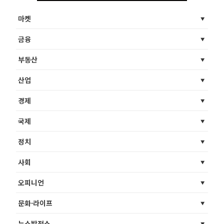
마켓
금융
부동산
산업
경제
국제
정치
사회
오피니언
문화·라이프
뉴스발전소