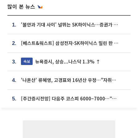
많이 본 뉴스
'불안과 기대 사이' 널뛰는 SK하이닉스…증권가 "HBM4·LTA 기반 펀터멘털 견고"
1.
[베스트&워스트] 삼성전자·SK하이닉스 밀린 한 주…상상인증권은 85% 급등
2.
뉴욕증시, 상승...나스닥 1.3% ↑
속보
3.
'나혼산' 류혜영, 고경표와 16년산 우정…"자취방서 부모님과 마주쳐"
4.
[주간증시전망] 다음주 코스피 6000~7000⋯“外人 수급은 정책이 변수”
5.