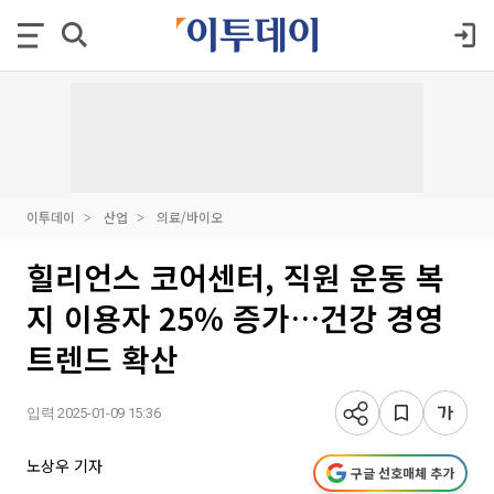
이투데이
산업
의료/바이오
힐리언스 코어센터, 직원 운동 복
지 이용자 25% 증가…건강 경영
트렌드 확산
입력 2025-01-09 15:36
노상우 기자
구글 선호매체 추가