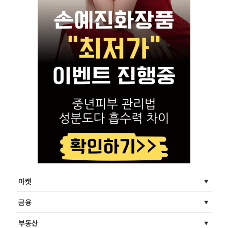
마켓
금융
부동산