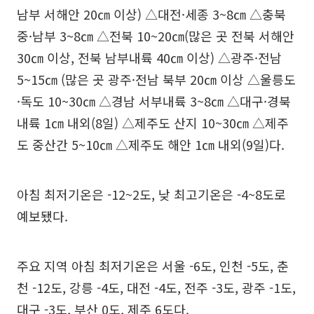
남부 서해안 20㎝ 이상) △대전·세종 3~8㎝ △충북
중·남부 3~8㎝ △전북 10~20㎝(많은 곳 전북 서해안
30㎝ 이상, 전북 남부내륙 40㎝ 이상) △광주·전남
5~15㎝ (많은 곳 광주·전남 북부 20㎝ 이상 △울릉도
·독도 10~30㎝ △경남 서부내륙 3~8㎝ △대구·경북
내륙 1㎝ 내외(8일) △제주도 산지 10~30㎝ △제주
도 중산간 5~10㎝ △제주도 해안 1㎝ 내외(9일)다.
아침 최저기온은 -12~2도, 낮 최고기온은 -4~8도로
예보됐다.
주요 지역 아침 최저기온은 서울 -6도, 인천 -5도, 춘
천 -12도, 강릉 -4도, 대전 -4도, 전주 -3도, 광주 -1도,
대구 -3도, 부산 0도, 제주 6도다.