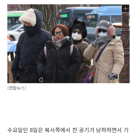
(연합뉴스)
수요일인 8일은 북서쪽에서 찬 공기가 남하하면서 기