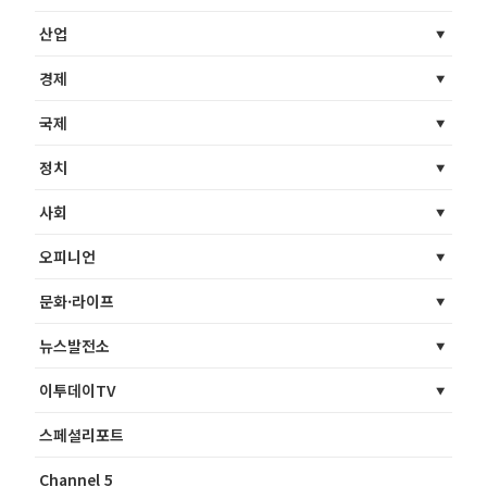
산업
경제
국제
정치
사회
오피니언
문화·라이프
뉴스발전소
이투데이TV
스페셜리포트
Channel 5