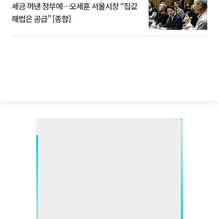
세금 꺼낸 정부에…오세훈 서울시장 “집값
해법은 공급” [종합]