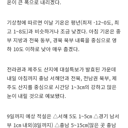
온이 큰 폭으로 내리겠다.
기상청에 따르면 이날 기온은 평년(최저 -12~0도, 최
고 1~8도)과 비슷하거나 조금 낮겠다. 아침 기온은 중
부 지방과 전북 동부, 경북 북부 내륙을 중심으로 영
하 10도 이하로 낮아 매우 춥겠다.
전라권과 제주도 산지에 대설특보가 발효된 가운데
내일 아침까지 충남 서해안과 전북, 전남권 북부, 제
주도 산지를 중심으로 시간당 1~3㎝의 강하고 많은
눈이 내릴 것으로 예보됐다.
9일까지 예상 적설은 △서해 5도 1~5㎝ △경기 남서
부 1㎝ 내외(8일까지) △충남 5~15㎝(많은 곳 충남