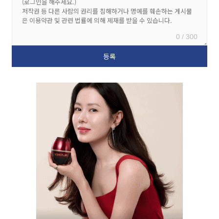
0 / 300