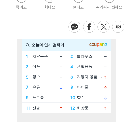
좋아요
화나요
슬퍼요
추가취재 원해요