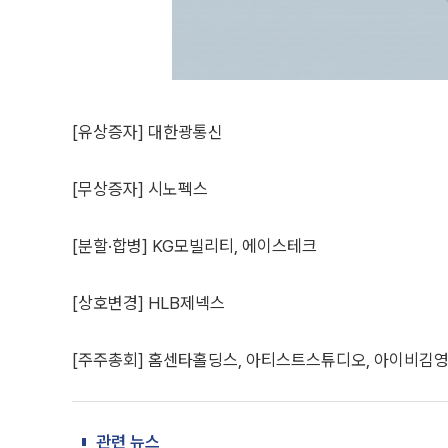
[유상증자] 대한광통신
[무상증자] 시노펙스
[분할·합병] KG모빌리티, 에이스테크
[상호변경] HLB제넥스
[주주총회] 홈센타홀딩스, 아티스트스튜디오, 아이비김
관련 뉴스