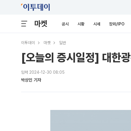
마켓
공시
시황
시세
장외/IPO
이투데이
마켓
일반
[오늘의 증시일정] 대한
입력 2024-12-30 08:05
박상인 기자