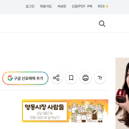
로그인
회원가입
속보창
신문/PDF 구독
RSS
구글 선호매체 추가