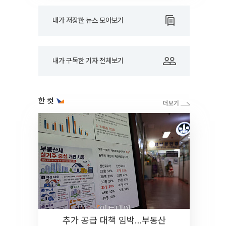
내가 저장한 뉴스 모아보기
내가 구독한 기자 전체보기
한 컷
추가 공급 대책 임박…부동산