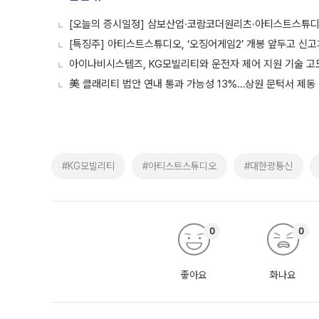
[오늘의 증시일정] 삼보산업·코람코더원리츠·아티스트스튜
[특징주] 아티스트스튜디오, ‘오징어게임2’ 개봉 앞두고 신고
아이나비시스템즈, KG모빌리티와 운전자 제어 지원 기술 고
美 클래리티 법안 연내 통과 가능성 13%…상원 문턱서 제동
#KG모빌리티
#아티스트스튜디오
#대한광통신
0
0
좋아요
화나요