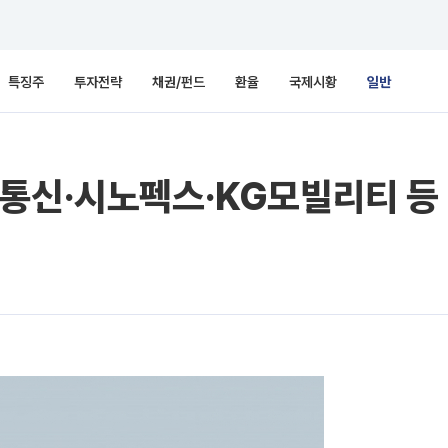
특징주
투자전략
채권/펀드
환율
국제시황
일반
광통신·시노펙스·KG모빌리티 등