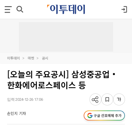
이투데이
마켓
공시
[오늘의 주요공시] 삼성중공업‧
한화에어로스페이스 등
입력 2024-12-26 17:06
손민지 기자
구글 선호매체 추가