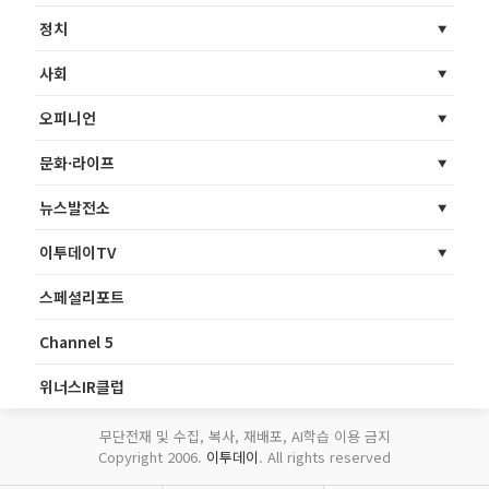
정치
사회
오피니언
문화·라이프
뉴스발전소
이투데이TV
스페셜리포트
Channel 5
위너스IR클럽
무단전재 및 수집, 복사, 재배포, AI학습 이용 금지
Copyright 2006.
이투데이
. All rights reserved