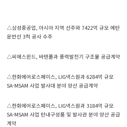
△삼성중공업, 아시아 지역 선주와 7422억 규모 에탄
운반선 3척 공사 수주
△씨에스윈드, 바텐폴과 풍력발전기 구조물 공급계약
△한화에어로스페이스, LIG넥스원과 6284억 규모
SA-MSAM 사업 발사대 분야 양산 공급계약
△한화에어로스페이스, LIG넥스원과 3184억 규모
SA-MSAM 사업 탄내구성품 및 발사관 분야 양산 공급
계약