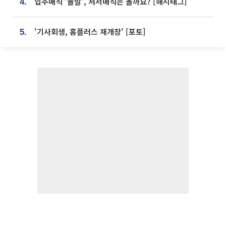
입추매직 '불발', 처서매직은 올까요? [해시태그]
4.
'기사회생, 홈플러스 재개장' [포토]
5.