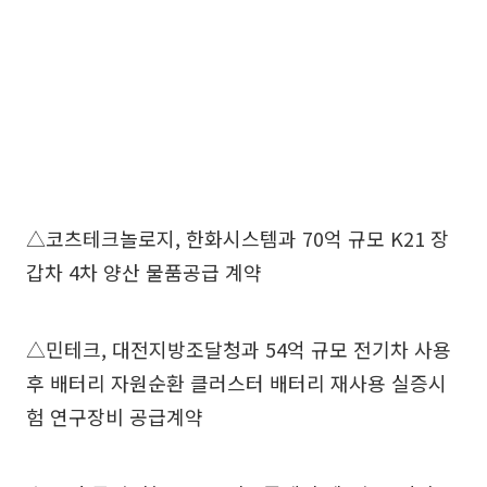
△코츠테크놀로지, 한화시스템과 70억 규모 K21 장
갑차 4차 양산 물품공급 계약
△민테크, 대전지방조달청과 54억 규모 전기차 사용
후 배터리 자원순환 클러스터 배터리 재사용 실증시
험 연구장비 공급계약