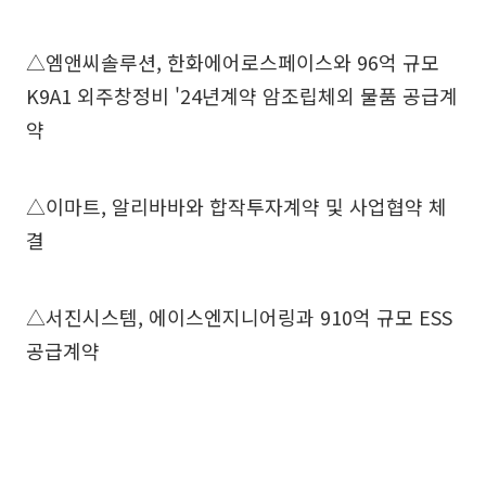
△엠앤씨솔루션, 한화에어로스페이스와 96억 규모
K9A1 외주창정비 '24년계약 암조립체외 물품 공급계
약
△이마트, 알리바바와 합작투자계약 및 사업협약 체
결
△서진시스템, 에이스엔지니어링과 910억 규모 ESS
공급계약