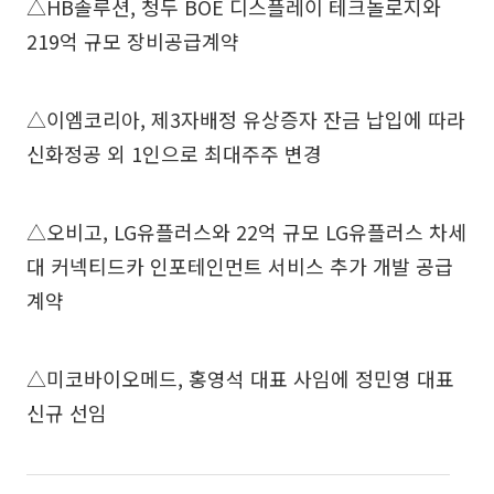
△HB솔루션, 청두 BOE 디스플레이 테크놀로지와
219억 규모 장비공급계약
△이엠코리아, 제3자배정 유상증자 잔금 납입에 따라
신화정공 외 1인으로 최대주주 변경
△오비고, LG유플러스와 22억 규모 LG유플러스 차세
대 커넥티드카 인포테인먼트 서비스 추가 개발 공급
계약
△미코바이오메드, 홍영석 대표 사임에 정민영 대표
신규 선임