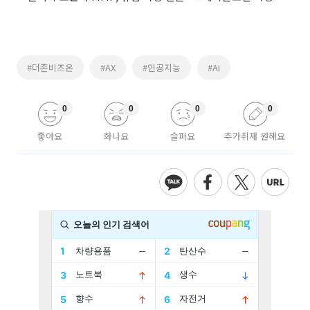
#더존비즈온
#AX
#인공지능
#AI
0
0
0
0
좋아요
화나요
슬퍼요
추가취재 원해요