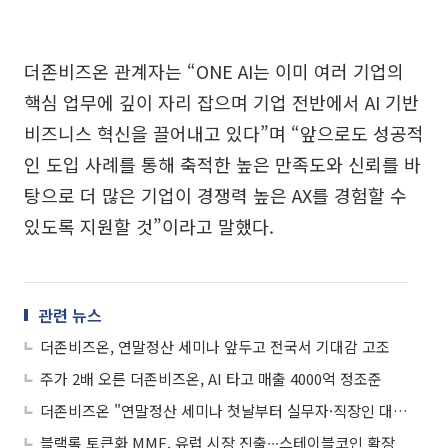
더존비즈온 관계자는 “ONE AI는 이미 여러 기업의
핵심 업무에 깊이 자리 잡으며 기업 전반에서 AI 기반
비즈니스 혁신을 끌어내고 있다”며 “앞으로도 성공적
인 도입 사례를 통해 축적한 높은 만족도와 신뢰를 바
탕으로 더 많은 기업이 경쟁력 높은 AX를 경험할 수
있도록 지원할 것”이라고 말했다.
관련 뉴스
더존비즈온, 연말정산 세미나 앞두고 전국서 기대감 고조
주가 2배 오른 더존비즈온, AI 타고 매출 4000억 정조준
더존비즈온 "연말정산 세미나 첫날부터 실무자·직장인 대거 참가"
블랙록 토큰화 MMF, 유럽 시장 진출∙∙∙스테이블코인 확장