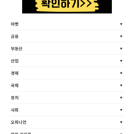
마켓
금융
부동산
산업
경제
국제
정치
사회
오피니언