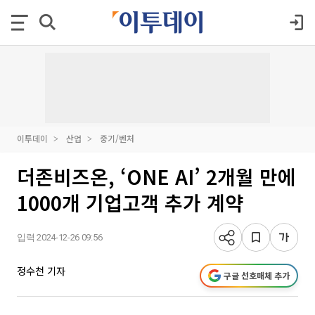
이투데이
산업
중기/벤처
더존비즈온, ‘ONE AI’ 2개월 만에
1000개 기업고객 추가 계약
입력 2024-12-26 09:56
정수천 기자
구글 선호매체 추가