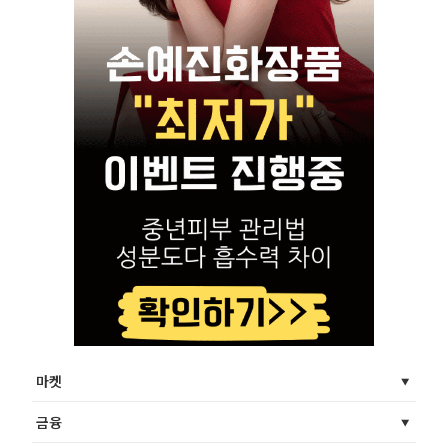
마켓
금융