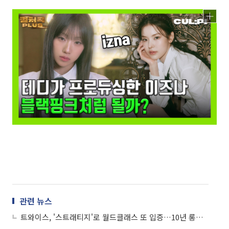
관련 뉴스
트와이스, '스트래티지'로 월드클래스 또 입증…10년 롱런 비결은?