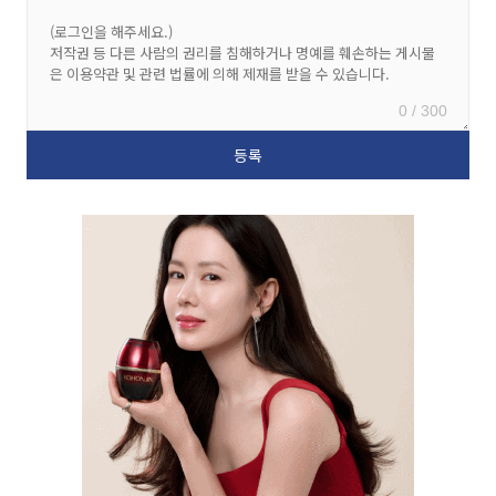
0 / 300