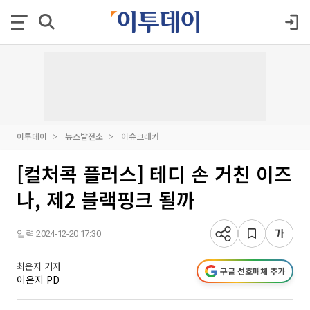
이투데이
뉴스발전소
이슈크래커
[컬처콕 플러스] 테디 손 거친 이즈
나, 제2 블랙핑크 될까
입력 2024-12-20 17:30
최은지 기자
구글 선호매체 추가
이은지 PD