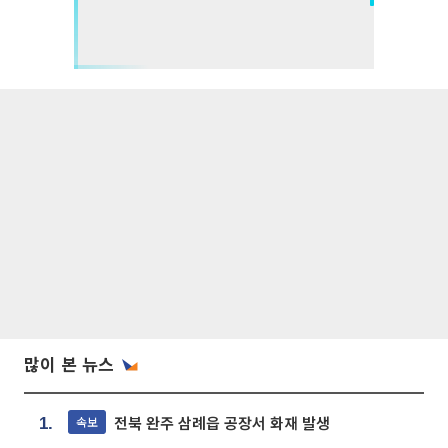
많이 본 뉴스
전북 완주 삼례읍 공장서 화재 발생
속보
1.