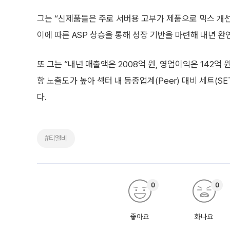
그는 “신제품들은 주로 서버용 고부가 제품으로 믹스 개
이에 따른 ASP 상승을 통해 성장 기반을 마련해 내년 완
또 그는 “내년 매출액은 2008억 원, 영업이익은 142
향 노출도가 높아 섹터 내 동종업계(Peer) 대비 세트(S
다.
#티엘비
0
0
좋아요
화나요