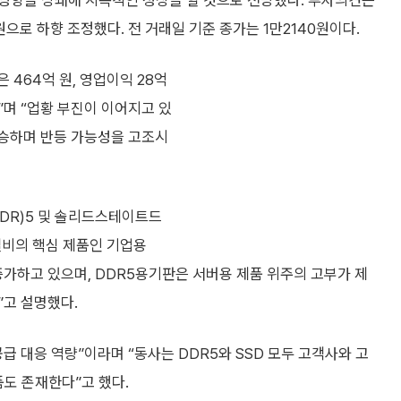
영향을 상쇄해 지속적인 성장을 할 것으로 전망했다. 투자의견은
0원으로 하향 조정했다. 전 거래일 기준 종가는 1만2140원이다.
 464억 원, 영업이익 28억
며 “업황 부진이 이어지고 있
 상승하며 반등 가능성을 고조시
DR)5 및 솔리드스테이트드
엘비의 핵심 제품인 기업용
증가하고 있으며, DDR5용기판은 서버용 제품 위주의 고부가 제
”고 설명했다.
급 대응 역량”이라며 “동사는 DDR5와 SSD 모두 고객사와 고
품도 존재한다”고 했다.