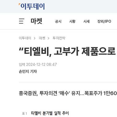
마켓
공시
시황
시세
장외/IPO
이투데이
마켓
투자전략
“티엘비, 고부가 제품으로
입력 2024-12-12 08:47
손민지 기자
흥국증권, 투자의견 ‘매수’ 유지…목표주가 1만6