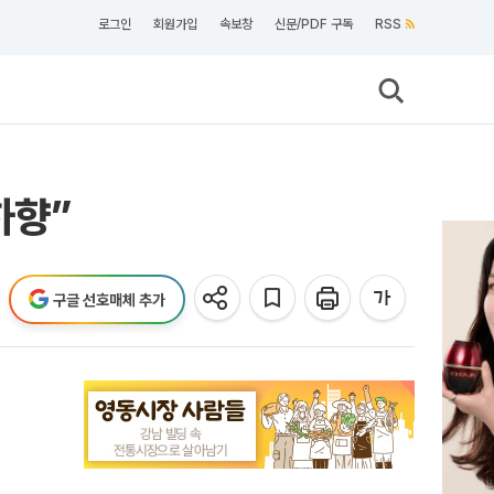
로그인
회원가입
속보창
신문/PDF 구독
RSS
하향”
구글 선호매체 추가