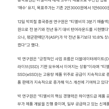
흥국증권은 티엘비에 대해 고부가 제품으로 부진한 업황 
‘매수’ 유지, 목표주가는 기존 2만3000원에서 1만600
12일 박희철 흥국증권 연구원은 “티엘비의 3분기 매출액은
원으로 전 분기와 전년 동기 대비 턴어라운드를 시현했다”
으나, 평균판매단가(ASP)가 약 전년 동기보다 10.8%
켰다”고 했다.
박 연구원은 “긍정적인 사업 흐름은 더블데이터레이트(D
라이브(SSD) 기판 모두에서 이어지는 상황”이라며 “티
SSD(eSSD)는 고용량 제품 위주로 공급이 지속적으로 
품 판매가 지속적으로 증가해 믹스 개선에 기여하고 있다
박 연구원은 “티엘비의 핵심 경쟁력은 하이엔드급 제품 공
부가 제품 개발을 진행 중이며, 일부 공급하고 있는 신제