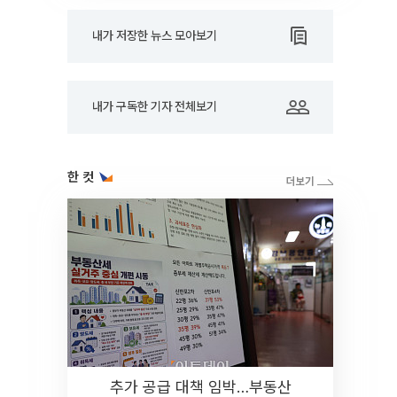
내가 저장한 뉴스 모아보기
내가 구독한 기자 전체보기
한 컷
추가 공급 대책 임박…부동산