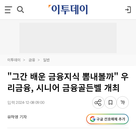
이투데이
금융
일반
"그간 배운 금융지식 뽐내볼까" 우
리금융, 시니어 금융골든벨 개최
입력 2024-12-08 09:00
유하영 기자
구글 선호매체 추가