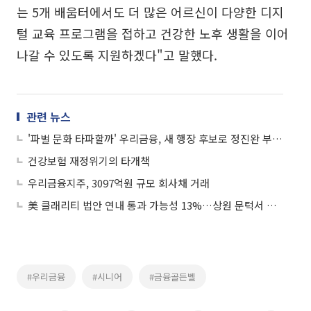
는 5개 배움터에서도 더 많은 어르신이 다양한 디지
털 교육 프로그램을 접하고 건강한 노후 생활을 이어
나갈 수 있도록 지원하겠다"고 말했다.
관련 뉴스
'파벌 문화 타파할까' 우리금융, 새 행장 후보로 정진완 부행장 낙점
건강보험 재정위기의 타개책
우리금융지주, 3097억원 규모 회사채 거래
美 클래리티 법안 연내 통과 가능성 13%…상원 문턱서 제동
#우리금융
#시니어
#금융골든벨