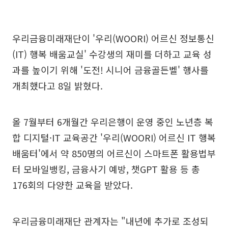
우리금융미래재단이 '우리(WOORI) 어르신 정보통신
(IT) 행복 배움교실' 수강생의 재미를 더하고 교육 성
과를 높이기 위해 '도전! 시니어 금융골든벨' 행사를
개최했다고 8일 밝혔다.
올 7월부터 6개월간 우리은행이 운영 중인 노년층 복
합 디지털·IT 교육공간 '우리(WOORI) 어르신 IT 행복
배움터'에서 약 850명의 어르신이 스마트폰 활용법부
터 모바일뱅킹, 금융사기 예방, 챗GPT 활용 등 총
176회의 다양한 교육을 받았다.
우리금융미래재단 관계자는 "내년에 추가로 조성되