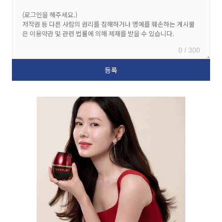
0 / 300