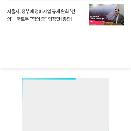
서울시, 정부에 정비사업 규제 완화 '건
의'⋯국토부 "협의 중" 입장만 [종합]