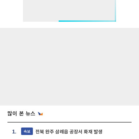
많이 본 뉴스
전북 완주 삼례읍 공장서 화재 발생
속보
1.