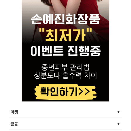
마켓
금융