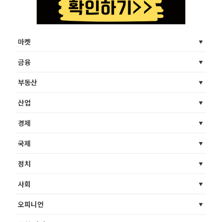
마켓
금융
부동산
산업
경제
국제
정치
사회
오피니언