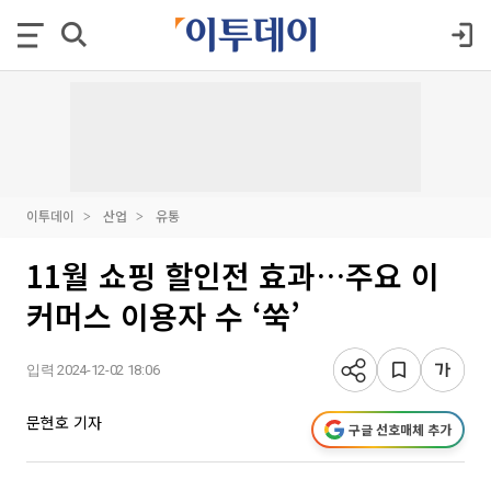
이투데이
산업
유통
11월 쇼핑 할인전 효과…주요 이
커머스 이용자 수 ‘쑥’
입력 2024-12-02 18:06
문현호 기자
구글 선호매체 추가