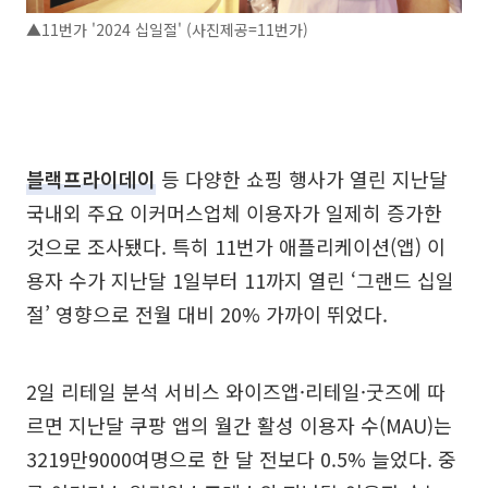
▲11번가 '2024 십일절' (사진제공=11번가)
블랙프라이데이
등 다양한 쇼핑 행사가 열린 지난달
국내외 주요 이커머스업체 이용자가 일제히 증가한
것으로 조사됐다. 특히 11번가 애플리케이션(앱) 이
용자 수가 지난달 1일부터 11까지 열린 ‘그랜드 십일
절’ 영향으로 전월 대비 20% 가까이 뛰었다.
2일 리테일 분석 서비스 와이즈앱·리테일·굿즈에 따
르면 지난달 쿠팡 앱의 월간 활성 이용자 수(MAU)는
3219만9000여명으로 한 달 전보다 0.5% 늘었다. 중