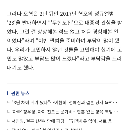
그러나 오혁은 2년 뒤인 2017년 혁오의 정규앨범
‘23’을 발매하면서 “‘무한도전’으로 대중적 관심을 받
았다. 그런 걸 상상해본 적도 없고 처음 경험해본 일
이었다”라며 “이번 앨범을 준비하며 부담이 많이 됐
다. 우리가 고민하지 않던 것들을 고민해야 했기에 고
민도 많았고 부담도 많이 느꼈다”라고 부담감을 드러
내기도 했다.
관련 뉴스
"3년 차에 위기 왔다"…이천희, 전혜진과 결혼 당시 욕먹었던 이유
‘아빠’ 정우성, 아이 친모는 문가비…결혼 없는 양육 책임 뒷말
서인영, 결혼 1년여 만에 파경…"귀책사유 없어, 서로 응원하기로"