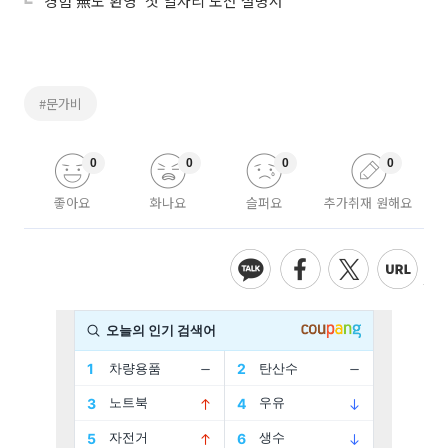
‘경험 無도 환영’ 첫 일자리 도전 설명서
#문가비
0
0
0
0
좋아요
화나요
슬퍼요
추가취재 원해요