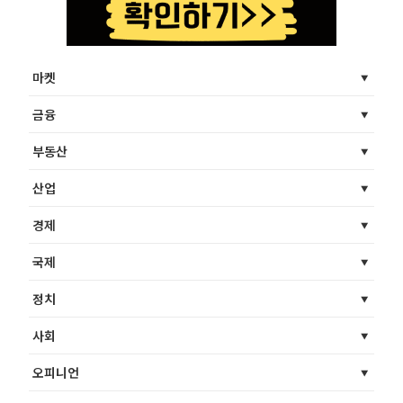
마켓
금융
부동산
산업
경제
국제
정치
사회
오피니언