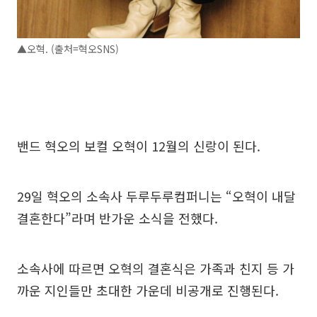
▲오혁. (출처=혁오SNS)
밴드 혁오의 보컬 오혁이 12월의 신랑이 된다.
29일 혁오의 소속사 두루두루컴퍼니는 “오혁이 내달
결혼한다”라며 반가운 소식을 전했다.
소속사에 따르면 오혁의 결혼식은 가족과 친지 등 가
까운 지인들만 초대한 가운데 비공개로 진행된다.