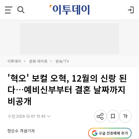
이투데이
문화·라이프
방송/TV
'혁오' 보컬 오혁, 12월의 신랑 된
다…예비신부부터 결혼 날짜까지
비공개
수정 2024-12-01 13:45
한은수 객원기자
구글 선호매체 추가