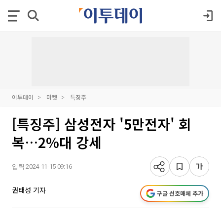
이투데이
마켓
특징주
[특징주] 삼성전자 '5만전자' 회
복…2%대 강세
입력 2024-11-15 09:16
권태성 기자
구글 선호매체 추가