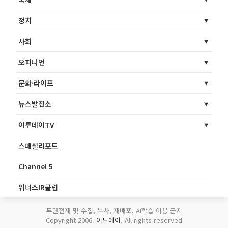
정치
사회
오피니언
문화·라이프
뉴스발전소
이투데이TV
스페셜리포트
Channel 5
위너스IR클럽
무단전재 및 수집, 복사, 재배포, AI학습 이용 금지
Copyright 2006.
이투데이
. All rights reserved