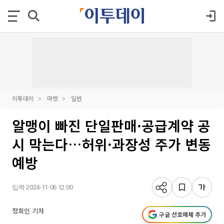
이투데이
마켓
일반
알맹이 빠진 단일판매·공급계약 공
시 막는다…허위·과장성 주가 변동
예방
입력 2024-11-06 12:00
정회인 기자
구글 선호매체 추가