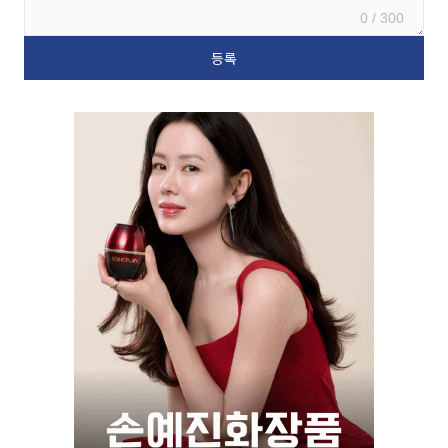
0 / 300