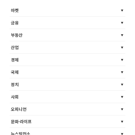
마켓
금융
부동산
산업
경제
국제
정치
사회
오피니언
문화·라이프
뉴스발전소