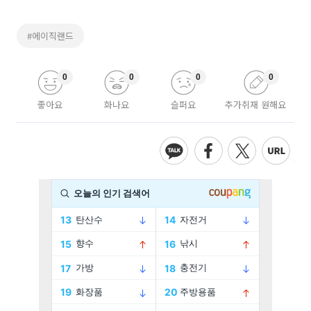
#에이직랜드
0
0
0
0
좋아요
화나요
슬퍼요
추가취재 원해요