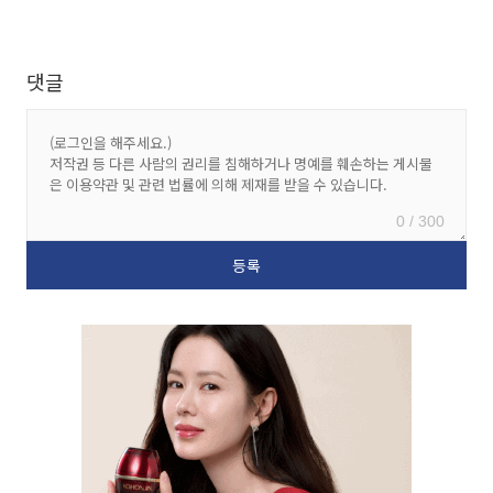
댓글
0 / 300