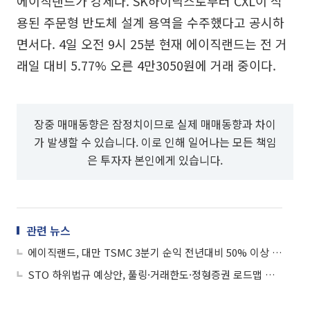
에이직랜드가 강세다. SK하이닉스로부터 CXL이 적
용된 주문형 반도체 설계 용역을 수주했다고 공시하
면서다. 4일 오전 9시 25분 현재 에이직랜드는 전 거
래일 대비 5.77% 오른 4만3050원에 거래 중이다.
장중 매매동향은 잠정치이므로 실제 매매동향과 차이
가 발생할 수 있습니다. 이로 인해 일어나는 모든 책임
은 투자자 본인에게 있습니다.
관련 뉴스
에이직랜드, 대만 TSMC 3분기 순익 전년대비 50% 이상 급증...국내 유일 협력사 부각 강세
STO 하위법규 예상안, 풀링·거래한도·정형증권 로드맵 제시