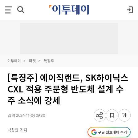
이투데이
마켓
특징주
[특징주] 에이직랜드, SK하이닉스
CXL 적용 주문형 반도체 설계 수
주 소식에 강세
입력 2024-11-04 09:30
박상인 기자
구글 선호매체 추가