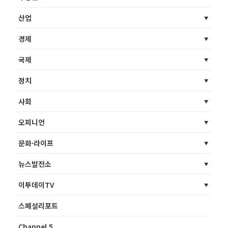
산업
경제
국제
정치
사회
오피니언
문화·라이프
뉴스발전소
이투데이TV
스페셜리포트
Channel 5