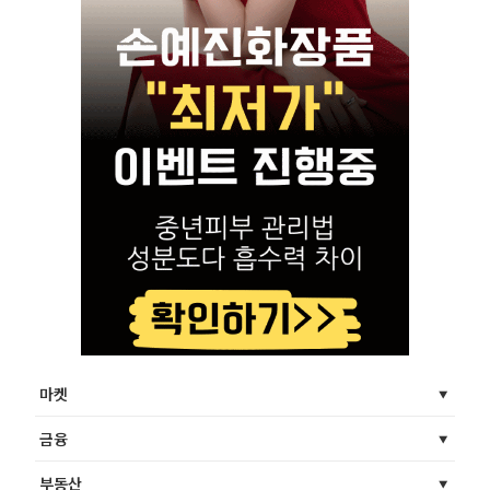
마켓
금융
부동산