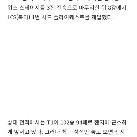
위스 스테이지를 3전 전승으로 마무리한 뒤 8강에서
LCS(북미) 1번 시드 플라이퀘스트를 제압했다.
상대 전적에서는 T1이 102승 94패로 젠지에 근소하
게 앞서고 있다. 그러나 최근 성적만 놓고 보면 젠지