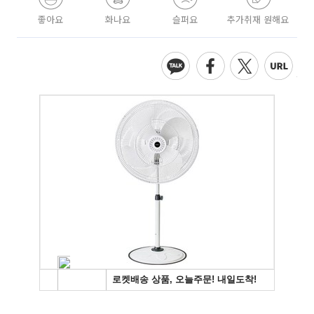
좋아요
화나요
슬퍼요
추가취재 원해요