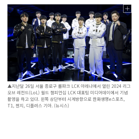
▲지난달 26일 서울 종로구 롤파크 LCK 아레나에서 열린 2024 리그
오브 레전드(LoL) 월드 챔피언십 LCK 대표팀 미디어데이에서 기념
촬영을 하고 있다. 왼쪽 상단부터 시계방향으로 한화생명e스포츠,
T1, 젠지, 디플러스 기아. (뉴시스)