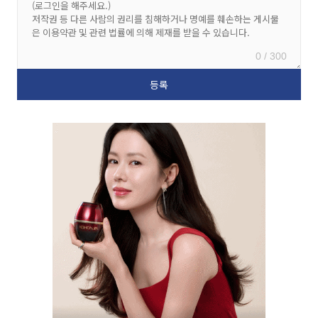
0 / 300