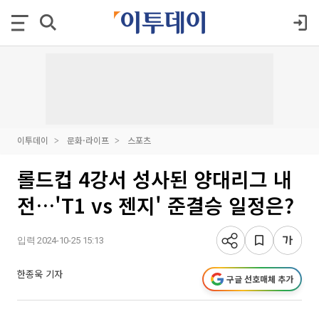
이투데이
문화·라이프
스포츠
롤드컵 4강서 성사된 양대리그 내
전…'T1 vs 젠지' 준결승 일정은?
입력 2024-10-25 15:13
한종욱 기자
구글 선호매체 추가