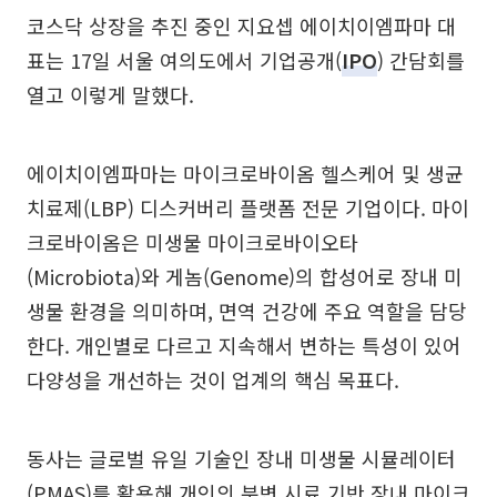
코스닥 상장을 추진 중인 지요셉 에이치이엠파마 대
표는 17일 서울 여의도에서 기업공개(
IPO
) 간담회를
열고 이렇게 말했다.
에이치이엠파마는 마이크로바이옴 헬스케어 및 생균
치료제(LBP) 디스커버리 플랫폼 전문 기업이다. 마이
크로바이옴은 미생물 마이크로바이오타
(Microbiota)와 게놈(Genome)의 합성어로 장내 미
생물 환경을 의미하며, 면역 건강에 주요 역할을 담당
한다. 개인별로 다르고 지속해서 변하는 특성이 있어
다양성을 개선하는 것이 업계의 핵심 목표다.
동사는 글로벌 유일 기술인 장내 미생물 시뮬레이터
(PMAS)를 활용해 개인의 분변 시료 기반 장내 마이크