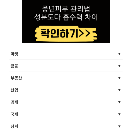
마켓
금융
부동산
산업
경제
국제
정치