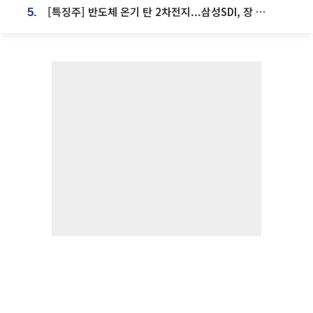
[특징주] 반도체 온기 탄 2차전지...삼성SDI, 장 초반 7% 넘게 껑충
5.