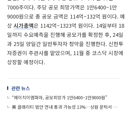
7000주이다. 주당 공모 희망가액은 1만6400~1만
9000원으로 총 공모 금액은 114억~132억 원이다. 예
상
시가총액
은 1142억~1323억 원이다. 14일부터 18
일까지 수요예측을 진행해 공모가를 확정한 후, 24일
과 25일 양일간 일반투자자 청약을 진행한다. 신한투
자증권이 주관사를 맡았으며, 11월 중 코스닥 시장에
상장할 예정이다.
관련 뉴스
“에이치이엠파마, 공모희망가 1만6400~1만9000원”
美 클래리티 법안 연내 통과 가능성 13%…상원 문턱서 제동