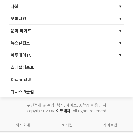
사회
오피니언
문화·라이프
뉴스발전소
이투데이TV
스페셜리포트
Channel 5
위너스IR클럽
무단전재 및 수집, 복사, 재배포, AI학습 이용 금지
Copyright 2006.
이투데이
. All rights reserved
회사소개
PC버전
사이트맵