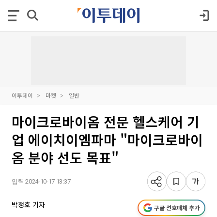
이투데이
마켓
일반
마이크로바이옴 전문 헬스케어 기
업 에이치이엠파마 "마이크로바이
옴 분야 선도 목표"
입력 2024-10-17 13:37
박정호 기자
구글 선호매체 추가