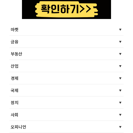
마켓
금융
부동산
산업
경제
국제
정치
사회
오피니언