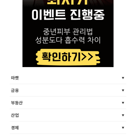
마켓
금융
부동산
산업
경제