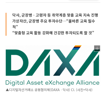
닥사, 군장병ㆍ고령자 등 취약계층 맞춤 교육 지속 진행
가상자산, 군장병 주요 투자수단…“올바른 교육 필수
적”
“맞춤형 교육 활동 강화해 건강한 투자되도록 할 것”
▲디지털자산거래소 공동협의체(DAXAㆍ닥사) CI. (사진=닥사)