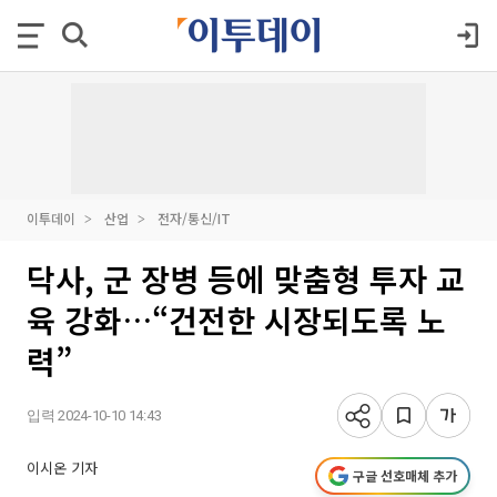
이투데이
산업
전자/통신/IT
닥사, 군 장병 등에 맞춤형 투자 교
육 강화…“건전한 시장되도록 노
력”
입력 2024-10-10 14:43
이시온 기자
구글 선호매체 추가