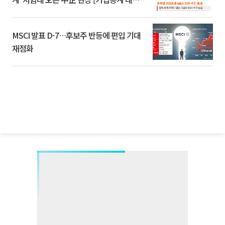
환]
MSCI 발표 D-7…후보주 반등에 편입 기대
재점화