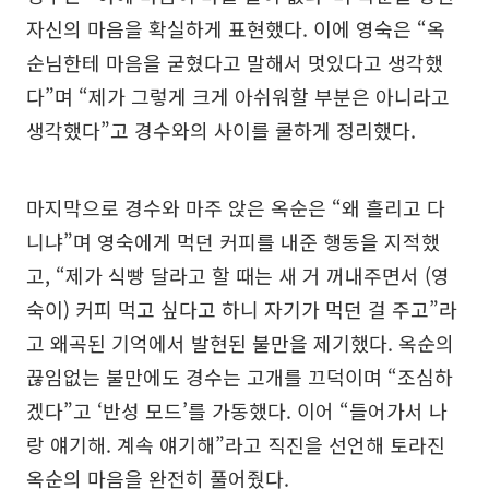
자신의 마음을 확실하게 표현했다. 이에 영숙은 “옥
순님한테 마음을 굳혔다고 말해서 멋있다고 생각했
다”며 “제가 그렇게 크게 아쉬워할 부분은 아니라고
생각했다”고 경수와의 사이를 쿨하게 정리했다.
마지막으로 경수와 마주 앉은 옥순은 “왜 흘리고 다
니냐”며 영숙에게 먹던 커피를 내준 행동을 지적했
고, “제가 식빵 달라고 할 때는 새 거 꺼내주면서 (영
숙이) 커피 먹고 싶다고 하니 자기가 먹던 걸 주고”라
고 왜곡된 기억에서 발현된 불만을 제기했다. 옥순의
끊임없는 불만에도 경수는 고개를 끄덕이며 “조심하
겠다”고 ‘반성 모드’를 가동했다. 이어 “들어가서 나
랑 얘기해. 계속 얘기해”라고 직진을 선언해 토라진
옥순의 마음을 완전히 풀어줬다.