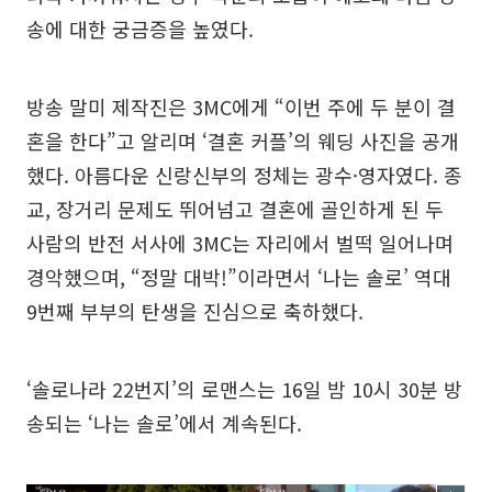
송에 대한 궁금증을 높였다.
방송 말미 제작진은 3MC에게 “이번 주에 두 분이 결
혼을 한다”고 알리며 ‘결혼 커플’의 웨딩 사진을 공개
했다. 아름다운 신랑신부의 정체는 광수·영자였다. 종
교, 장거리 문제도 뛰어넘고 결혼에 골인하게 된 두
사람의 반전 서사에 3MC는 자리에서 벌떡 일어나며
경악했으며, “정말 대박!”이라면서 ‘나는 솔로’ 역대
9번째 부부의 탄생을 진심으로 축하했다.
‘솔로나라 22번지’의 로맨스는 16일 밤 10시 30분 방
송되는 ‘나는 솔로’에서 계속된다.