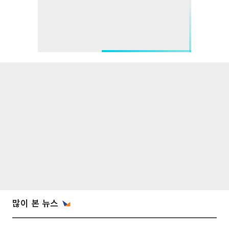
많이 본 뉴스