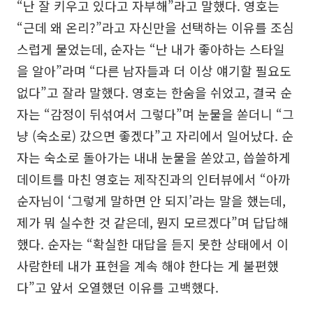
“난 잘 키우고 있다고 자부해”라고 말했다. 영호는
“근데 왜 온리?”라고 자신만을 선택하는 이유를 조심
스럽게 물었는데, 순자는 “난 내가 좋아하는 스타일
을 알아”라며 “다른 남자들과 더 이상 얘기할 필요도
없다”고 잘라 말했다. 영호는 한숨을 쉬었고, 결국 순
자는 “감정이 뒤섞여서 그렇다”며 눈물을 쏟더니 “그
냥 (숙소로) 갔으면 좋겠다”고 자리에서 일어났다. 순
자는 숙소로 돌아가는 내내 눈물을 쏟았고, 씁쓸하게
데이트를 마친 영호는 제작진과의 인터뷰에서 “아까
순자님이 ‘그렇게 말하면 안 되지’라는 말을 했는데,
제가 뭐 실수한 것 같은데, 뭔지 모르겠다”며 답답해
했다. 순자는 “확실한 대답을 듣지 못한 상태에서 이
사람한테 내가 표현을 계속 해야 한다는 게 불편했
다”고 앞서 오열했던 이유를 고백했다.