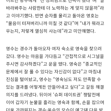
이트인 광수에게 “전 정희님으로 선택이 됐다”며 “날
바라봐주는 사람한테 더 노력하는 게 맞지 않을까”라
고 이야기했다. 반면 순자를 울리고 돌아온 영호는
“울음이 터져버리니까 미칠 것 같다”며 “내가 뭐라고
우는지, 저렇게 열심히 사는데”라고 미안해했다.
영수는 경수가 돌아오자 여자 숙소로 영숙을 찾으러
갔다. 영수는 마음을 가다듬고 “간접적으로 시그널을
주시면 감사하겠다”고 운을 뗐다. 영숙은 “종교적인
문제에서 잘 풀 수 있다는 자신감이 없다”고 마침내
진심을 털어놨고, 영수는 “영숙님도 저도 만족할 수
있는 결과를 어떻게든 만들어내고 싶다”고 갈등 해결
의지를 드러냈다. 뒤이어 ‘슈퍼 데이트권’ 쟁탈전에
이어 갑자기 눈물을 흘리는 영숙과 함께, 손을 잡으며
더욱 가까워지는 경수·옥순의 모습이 예고돼 다음 방