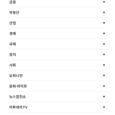
금융
부동산
산업
경제
국제
정치
사회
오피니언
문화·라이프
뉴스발전소
이투데이TV