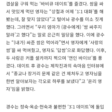
겹살을 구워 먹는 ‘바비큐 데이트’를 즐겼다. 쌈을 싸
서 맛있게 먹던 영자는 “상철과 어제 ‘1:1 대화’를 해
봤는데, 잘 맞지 않았다”고 털어놔 광수를 미소 짓게
했다. 그러면서 “우리 엄마가 (광수에게) ‘쌈 싸주지
말라’고 했다”는 말로 은근히 밀당을 했다. 이에 광수
는 “(내가) 싸준 쌈은 먹어라”면서 영자에게 ‘사랑의
쌈’을 싸 먹여줬고, 영자도 ‘답쌈’으로 화답했다. 이후,
두 사람은 커플 셀카까지 찍으며 ‘연인 바이브’를 풍
겼다. 데이트 후 광수는 제작진과의 속마음 인터뷰에
서 “종교나 장거리 문제 같은 건 제쳐두고 영자님을
한번 알아보자는 각오로 하루를 보냈다”고 ‘온리 영
자’임을 밝혔다.
경수는 정숙·옥순·현숙과 불편한 ‘3:1 데이트’에 돌입