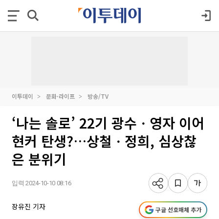
이투데이
문화·라이프
방송/TV
‘나는 솔로’ 22기 광수ㆍ영자 이어
현커 탄생?…상철ㆍ정희, 심상찮
은 분위기
입력 2024-10-10 08:16
장유진 기자
구글 선호매체 추가