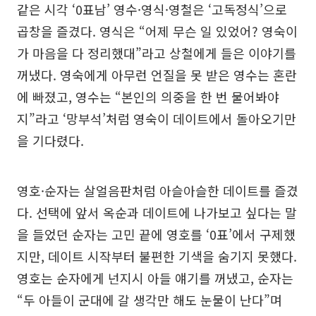
같은 시각 ‘0표남’ 영수·영식·영철은 ‘고독정식’으로
곱창을 즐겼다. 영식은 “어제 무슨 일 있었어? 영숙이
가 마음을 다 정리했대”라고 상철에게 들은 이야기를
꺼냈다. 영숙에게 아무런 언질을 못 받은 영수는 혼란
에 빠졌고, 영수는 “본인의 의중을 한 번 물어봐야
지”라고 ‘망부석’처럼 영숙이 데이트에서 돌아오기만
을 기다렸다.
영호·순자는 살얼음판처럼 아슬아슬한 데이트를 즐겼
다. 선택에 앞서 옥순과 데이트에 나가보고 싶다는 말
을 들었던 순자는 고민 끝에 영호를 ‘0표’에서 구제했
지만, 데이트 시작부터 불편한 기색을 숨기지 못했다.
영호는 순자에게 넌지시 아들 얘기를 꺼냈고, 순자는
“두 아들이 군대에 갈 생각만 해도 눈물이 난다”며