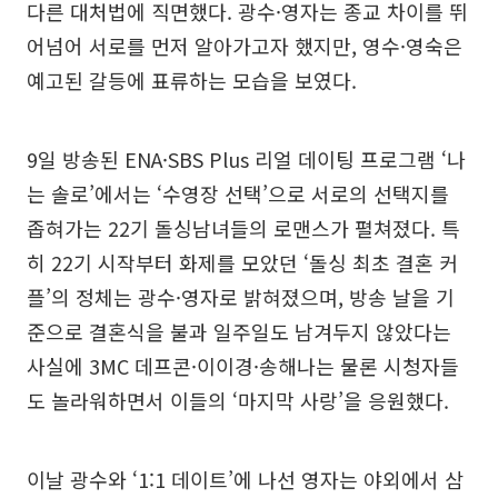
다른 대처법에 직면했다. 광수·영자는 종교 차이를 뛰
어넘어 서로를 먼저 알아가고자 했지만, 영수·영숙은
예고된 갈등에 표류하는 모습을 보였다.
9일 방송된 ENA·SBS Plus 리얼 데이팅 프로그램 ‘나
는 솔로’에서는 ‘수영장 선택’으로 서로의 선택지를
좁혀가는 22기 돌싱남녀들의 로맨스가 펼쳐졌다. 특
히 22기 시작부터 화제를 모았던 ‘돌싱 최초 결혼 커
플’의 정체는 광수·영자로 밝혀졌으며, 방송 날을 기
준으로 결혼식을 불과 일주일도 남겨두지 않았다는
사실에 3MC 데프콘·이이경·송해나는 물론 시청자들
도 놀라워하면서 이들의 ‘마지막 사랑’을 응원했다.
이날 광수와 ‘1:1 데이트’에 나선 영자는 야외에서 삼