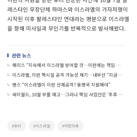
레스타인 무장단체 하마스와 이스라엘의 가자저쟁이
시작된 이후 팔레스타인 연대라는 명분으로 이스라엘
을 향해 미사일과 무인기를 반복적으로 발사해왔다.
관련 뉴스
해리스 “지속해서 이스라엘 방어할 것…이란에는 책임 묻겠다”
이스라엘, 이란 핵시설 공격 가능성 제기…내부선 “지금이 적기”
밴스 “이스라엘이 이란 선제공격? 동맹국 지원해야”
싸이월드, 10월 부활 예고…그러나 핵심 사업안은 ‘추후 공개’
#후티
#이스라엘
#저항의축