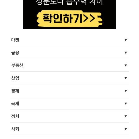
마켓
금융
부동산
산업
경제
국제
정치
사회