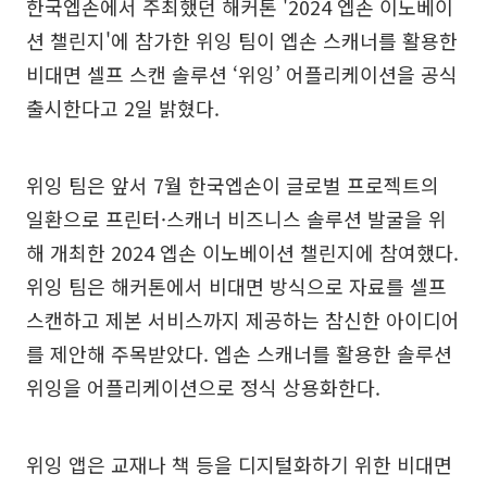
한국엡손에서 주최했던 해커톤 '2024 엡손 이노베이
션 챌린지'에 참가한 위잉 팀이 엡손 스캐너를 활용한
비대면 셀프 스캔 솔루션 ‘위잉’ 어플리케이션을 공식
출시한다고 2일 밝혔다.
위잉 팀은 앞서 7월 한국엡손이 글로벌 프로젝트의
일환으로 프린터·스캐너 비즈니스 솔루션 발굴을 위
해 개최한 2024 엡손 이노베이션 챌린지에 참여했다.
위잉 팀은 해커톤에서 비대면 방식으로 자료를 셀프
스캔하고 제본 서비스까지 제공하는 참신한 아이디어
를 제안해 주목받았다. 엡손 스캐너를 활용한 솔루션
위잉을 어플리케이션으로 정식 상용화한다.
위잉 앱은 교재나 책 등을 디지털화하기 위한 비대면