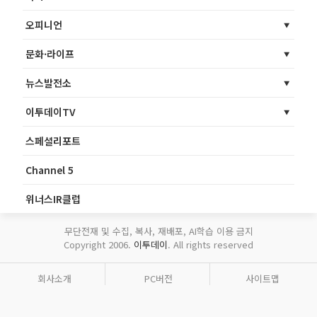
오피니언
문화·라이프
뉴스발전소
이투데이TV
스페셜리포트
Channel 5
위너스IR클럽
무단전재 및 수집, 복사, 재배포, AI학습 이용 금지
Copyright 2006.
이투데이
. All rights reserved
회사소개
PC버전
사이트맵