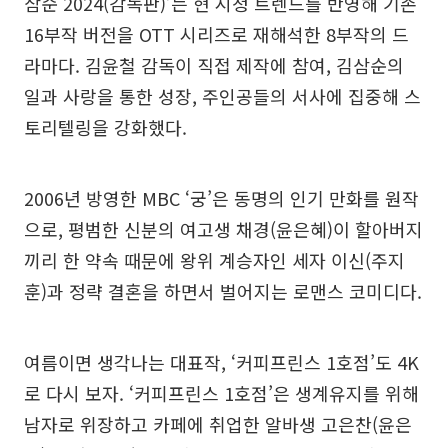
삼순 2024(감독판)’는 현 시청 트렌드를 반영해 기존
16부작 버전을 OTT 시리즈로 재해석한 8부작의 드
라마다. 김윤철 감독이 직접 제작에 참여, 김삼순의
일과 사랑을 통한 성장, 주인공들의 서사에 집중해 스
토리텔링을 강화했다.
2006년 방영한 MBC ‘궁’은 동명의 인기 만화를 원작
으로, 평범한 신분의 여고생 채경(윤은혜)이 할아버지
끼리 한 약속 때문에 왕위 계승자인 세자 이신(주지
훈)과 정략 결혼을 하면서 벌어지는 로맨스 코미디다.
여름이면 생각나는 대표작, ‘커피프린스 1호점’도 4K
로 다시 보자. ‘커피프린스 1호점’은 생계유지를 위해
남자로 위장하고 카페에 취업한 알바생 고은찬(윤은