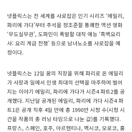
넷플릭스는 전 세계를 사로잡은 인기 시리즈 ‘에밀리,
파리에 가다’부터 추석을 정조준할 통쾌한 액션 영화
‘무도실무관’, 도파민이 폭발할 대작 예능 ‘흑백요리
사: 요리 계급 전쟁’ 등으로 남녀노소를 사로잡을 예
정이다.
넷플릭스는 12일 꿈의 직장을 위해 파리로 온 에밀리
가 사랑과 일에서 인생 최대의 선택을 마주하며 벌어
지는 이야기 에밀리, 파리에 가다가 시즌4 파트2를 공
개했다. 지난달 공개된 에밀리, 파리에 가다 시즌4 파
트1은 공개 직후 4일 만에 총 1990만 시청 수(시청 시
간을 작품의 총 러닝 타임으로 나눈 값)를 기록했다.
프랑스, 스페인, 호주, 아르헨티나, 멕시코, 모로코, 홍