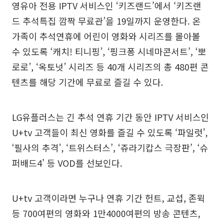
영유아 전용 IPTV 서비스인 ‘키즈랜드’에서 ‘키즈랜
드 추석특집 깜짝 무료관’을 19일까지 운영한다. 온
가족이 추석연휴에 어린이 영화와 시리즈를 몰아볼
수 있도록 ‘캐치! 티니핑’, ‘핑크퐁 시네마콘서트’, ‘뽀
로로’, ‘옥토넛’ 시리즈 등 40개 시리즈의 총 480편 콘
텐츠를 해당 기간에 무료로 즐길 수 있다.
LG유플러스는 긴 추석 연휴 기간 동안 IPTV 서비스인
U+tv 고객들이 최신 영화를 즐길 수 있도록 ‘파일럿’,
‘필사의 추격’, ‘트위스터스’, ‘쥬라기캅스 극장판’, ‘슈
퍼배드4’ 등 VOD를 선보인다.
U+tv 고객이라면 누구나 연휴 기간 헌트, 교섭, 존윅
등 700여편의 영화와 1만4000여편의 방송 콘텐츠,