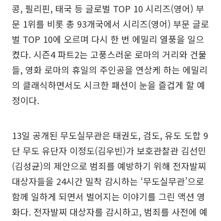
콩, 필리핀, 태국 등 글로벌 TOP 10 시리즈(영어) 부
문 1위를 비롯 총 93개국에서 시리즈(영어) 부문 글로
벌 TOP 10에 오르며 다시 한 번 에밀리 열풍을 일으
켰다. 시즌4 파트2는 고풍스러운 로마의 거리와 건물
들, 영화 로마의 휴일의 주인공을 연상케 하는 에밀리
의 클래식하면서도 시크한 패션이 눈을 즐겁게 할 예
정이다.
13일 공개된 무도실무관은 태권도, 검도, 유도 도합 9
단 무도 유단자 이정도(김우빈)가 보호관찰관 김선민
(김성균)의 제안으로 범죄를 예방하기 위해 전자발찌
대상자들을 24시간 밀착 감시하는 ‘무도실무관’으로
함께 일하게 되면서 벌어지는 이야기를 그린 액션 영
화다. 전자발찌 대상자를 감시하고, 범죄를 사전에 예