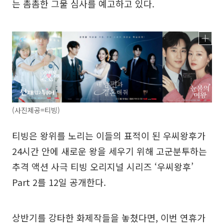
는 촘촘한 그물 심사를 예고하고 있다.
(사진제공=티빙)
티빙은 왕위를 노리는 이들의 표적이 된 우씨왕후가
24시간 안에 새로운 왕을 세우기 위해 고군분투하는
추격 액션 사극 티빙 오리지널 시리즈 ‘우씨왕후’
Part 2를 12일 공개한다.
상반기를 강타한 화제작들을 놓쳤다면, 이번 연휴가