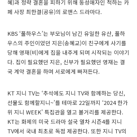
혜)과 정략 결혼을 피하기 위해 동성애자인 척하는 카
페 사장 최한결(공유)의 로맨스 드라마다.
KBS ‘풀하우스’는 부모님이 남긴 유일한 유산, 풀하
우스의 주인이었던 지은(송혜교)이 친구에게 사기를
당해 영재(비)에게 집을 내주게 되며 시작되는 이야기
다. 집이 필요했던 지은, 신부가 필요했던 영재는 결
국 계약 결혼을 하며 서로에게 빠져든다.
KT 지니 TV는 ‘추석에도 지니 TV와 함께하는 당신,
선물도 함께할지니~’를 테마로 22일까지 ‘2024 한가
위 지니 WEEK’ 특집관을 열고 볼거리를 제공한다.
KT는 화제의 미국 드라마 설국 열차 시즌4를 지니
TV에서 국내 최초로 독점 제공한다. 또한 지니 TV의