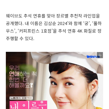
웨이브도 추석 연휴를 맞아 장르별 추천작 라인업을
공개했다. 내 이름은 김삼순 2024’와 함께 ‘궁’, ‘풀하
우스’, ‘커피프린스 1호점’을 추석 연휴 4K 화질로 정
주행할 수 있다.