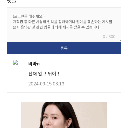
댓글
0 / 300
비바n
선재 업고 튀어!!
2024-09-15 03:13