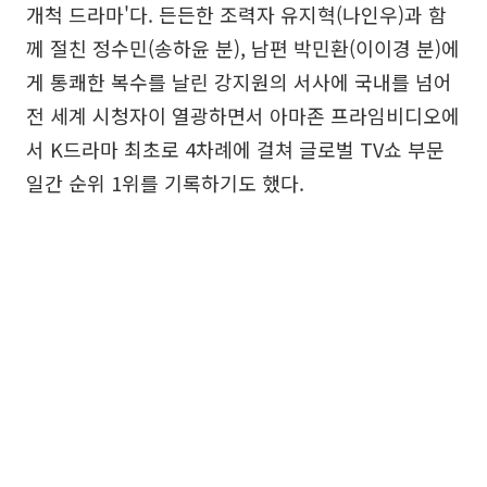
개척 드라마'다. 든든한 조력자 유지혁(나인우)과 함
께 절친 정수민(송하윤 분), 남편 박민환(이이경 분)에
게 통쾌한 복수를 날린 강지원의 서사에 국내를 넘어
전 세계 시청자이 열광하면서 아마존 프라임비디오에
서 K드라마 최초로 4차례에 걸쳐 글로벌 TV쇼 부문
일간 순위 1위를 기록하기도 했다.