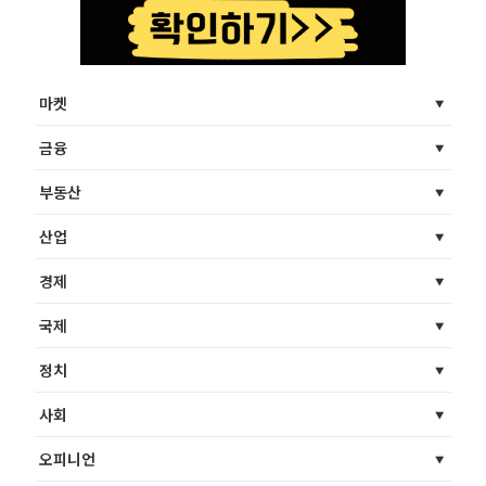
마켓
금융
부동산
산업
경제
국제
정치
사회
오피니언