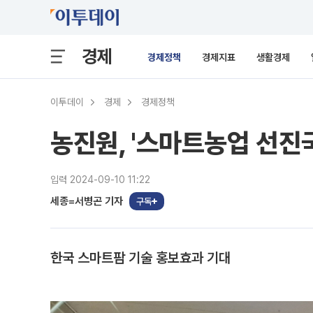
경제
경제정책
경제지표
생활경제
이투데이
경제
경제정책
농진원, '스마트농업 선진
입력 2024-09-10 11:22
세종=서병곤 기자
구독
한국 스마트팜 기술 홍보효과 기대