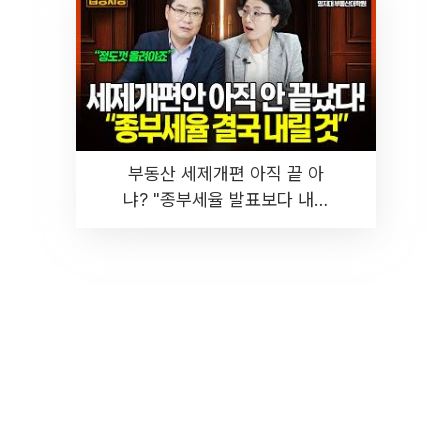
부동산 세제개편 아직 끝 아
냐? "종부세율 발표보다 내릴
것" 장기거주·양도세 전망 I 집
땅지성 I 김인만, 진미윤