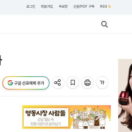
로그인
회원가입
속보창
신문/PDF 구독
RSS
차
구글 선호매체 추가