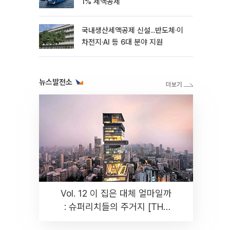
1% 세액공제
국내생산세액공제 신설...반도체·이
차전지·AI 등 6대 분야 지원
뉴스발전소
Vol. 12 이 집은 대체 얼마일까
: 슈퍼리치들의 주거지 [THE
RARE]