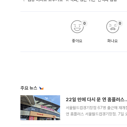
0
0
좋아요
화나요
주요 뉴스
22일 만에 다시 문 연 홈플러스
서울월드컵경기장점 67명 출근해 재개점 
연 홈플러스 서울월드컵경기장점. 7일 
우유, 과일 같은 신선식품이 차근차근 자