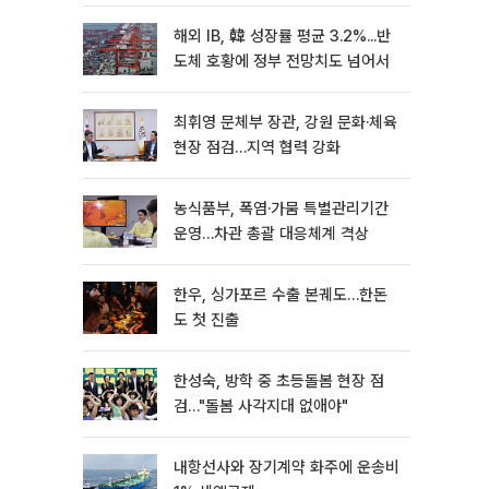
해외 IB, 韓 성장률 평균 3.2%...반
도체 호황에 정부 전망치도 넘어서
최휘영 문체부 장관, 강원 문화·체육
현장 점검…지역 협력 강화
농식품부, 폭염·가뭄 특별관리기간
운영…차관 총괄 대응체계 격상
한우, 싱가포르 수출 본궤도…한돈
도 첫 진출
한성숙, 방학 중 초등돌봄 현장 점
검…"돌봄 사각지대 없애야"
내항선사와 장기계약 화주에 운송비