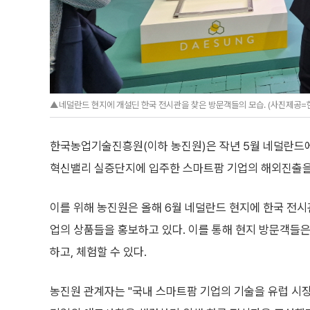
▲네덜란드 현지에 개설딘 한국 전시관을 찾은 방문객들의 모습. (사진제공
한국농업기술진흥원(이하 농진원)은 작년 5월 네덜란드
혁신밸리 실증단지에 입주한 스마트팜 기업의 해외진출을 
이를 위해 농진원은 올해 6월 네덜란드 현지에 한국 전시
업의 상품들을 홍보하고 있다. 이를 통해 현지 방문객들
하고, 체험할 수 있다.
농진원 관계자는 "국내 스마트팜 기업의 기술을 유럽 시