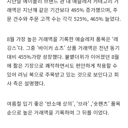
지난달 에이블리 브랜드 관 내 애슬레저 카테고리 거
래액은 지난해 같은 기간보다 495% 증가했으며, 주
문 건수와 주문 고객 수는 각각 525%, 465% 늘었다.
8월 가장 높은 거래액을 기록한 애슬레저 품목은 ‘레
깅스’다. 그중 ‘바이커 쇼츠’ 상품 거래액은 전년 동기
대비 455%가량 성장했다. 불볕더위가 이어졌던 8월
에 짧은 기장으로 쾌적하면서도 편안하게 착용할 수
있어 러닝 복으로 주목받고 있는 것으로 보인다고 회
사 측은 설명했다.
여름철 입기 좋은 ‘반소매 상의’, ‘브라’ ,‘숏팬츠’ 품목
순으로 높은 거래액을 기록하며 그 뒤를 이었다.