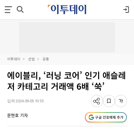
이투데이
산업
유통
에이블리, ‘러닝 코어’ 인기 애슬레
저 카테고리 거래액 6배 ‘쑥’
입력 2024-09-05 10:55
문현호 기자
구글 선호매체 추가