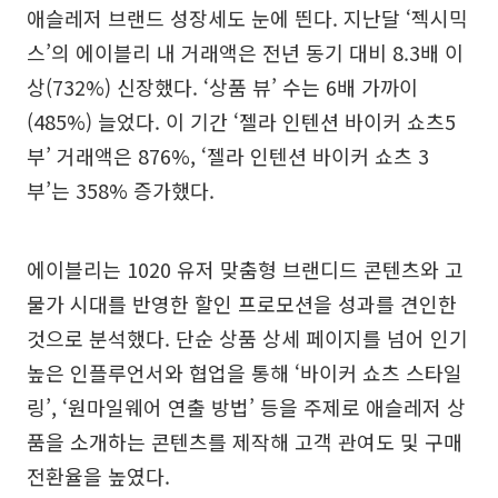
애슬레저 브랜드 성장세도 눈에 띈다. 지난달 ‘젝시믹
스’의 에이블리 내 거래액은 전년 동기 대비 8.3배 이
상(732%) 신장했다. ‘상품 뷰’ 수는 6배 가까이
(485%) 늘었다. 이 기간 ‘젤라 인텐션 바이커 쇼츠5
부’ 거래액은 876%, ‘젤라 인텐션 바이커 쇼츠 3
부’는 358% 증가했다.
에이블리는 1020 유저 맞춤형 브랜디드 콘텐츠와 고
물가 시대를 반영한 할인 프로모션을 성과를 견인한
것으로 분석했다. 단순 상품 상세 페이지를 넘어 인기
높은 인플루언서와 협업을 통해 ‘바이커 쇼츠 스타일
링’, ‘원마일웨어 연출 방법’ 등을 주제로 애슬레저 상
품을 소개하는 콘텐츠를 제작해 고객 관여도 및 구매
전환율을 높였다.