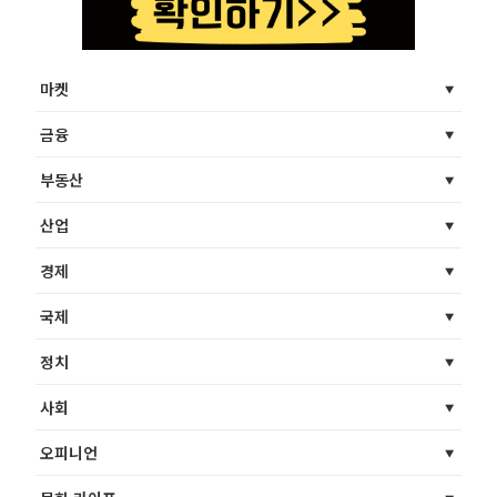
마켓
금융
부동산
산업
경제
국제
정치
사회
오피니언