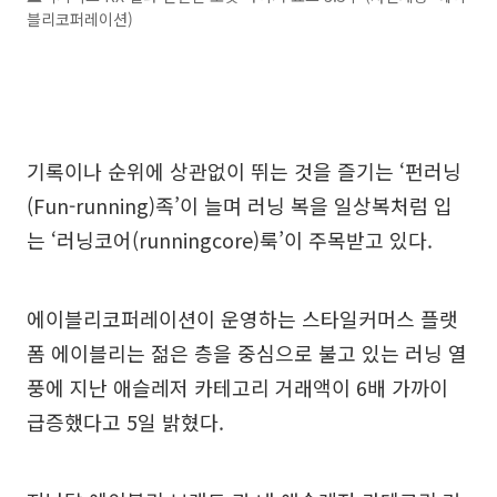
블리코퍼레이션)
기록이나 순위에 상관없이 뛰는 것을 즐기는 ‘펀러닝
(Fun-running)족’이 늘며 러닝 복을 일상복처럼 입
는 ‘러닝코어(runningcore)룩’이 주목받고 있다.
에이블리코퍼레이션이 운영하는 스타일커머스 플랫
폼 에이블리는 젊은 층을 중심으로 불고 있는 러닝 열
풍에 지난 애슬레저 카테고리 거래액이 6배 가까이
급증했다고 5일 밝혔다.