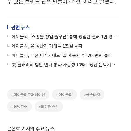
수 있는 브랜드 관을 만들어 갈 것”이라고 말했다.
관련 뉴스
에이블리, ‘쇼핑몰 창업 솔루션’ 통해 창업한 셀러 1만 명 돌파
에이블리, 올 상반기 거래액 1조원 돌파
에이블리, 패션 비수기에도 ‘일 사용자 수’ 200만명 돌파
美 클래리티 법안 연내 통과 가능성 13%…상원 문턱서 제동
#에이블리코퍼레이션
#에이블리
#애슬레저
#러닝코어
#바이커쇼츠
문현호 기자의 주요 뉴스