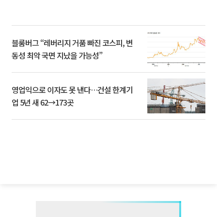
블룸버그 “레버리지 거품 빠진 코스피, 변
동성 최악 국면 지났을 가능성”
영업익으로 이자도 못 낸다…건설 한계기
업 5년 새 62→173곳