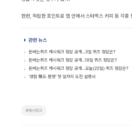
한편, 적립한 포인트로 앱 안에서 스타벅스 커피 등 각종 
관련 뉴스
돈버는퀴즈 캐시워크 정답 공개…3일 퀴즈 정답은?
돈버는퀴즈 캐시워크 정답 공개…19일 퀴즈 정답은?
돈버는퀴즈 캐시워크 정답 공개…오늘(22일) 퀴즈 정답은?
‘경험 無도 환영’ 첫 일자리 도전 설명서
#캐시워크