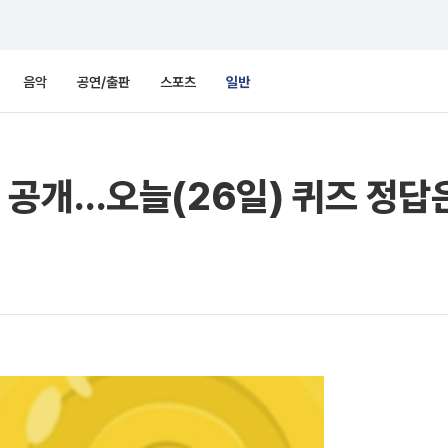
음악
공연/출판
스포츠
일반
 공개…오늘(26일) 퀴즈 정답