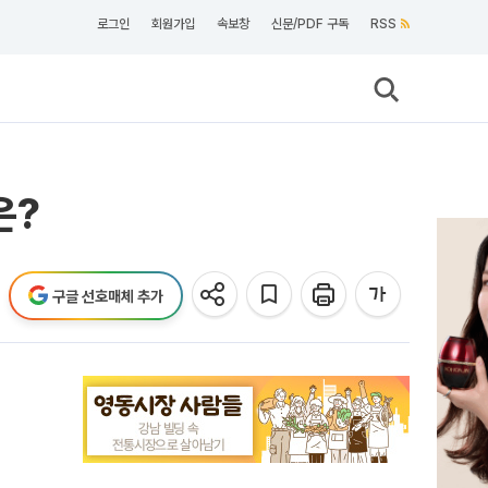
로그인
회원가입
속보창
신문/PDF 구독
RSS
은?
구글 선호매체 추가