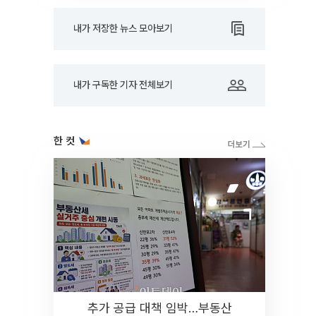
내가 저장한 뉴스 모아보기
내가 구독한 기자 전체보기
한 컷
추가 공급 대책 임박…부동산