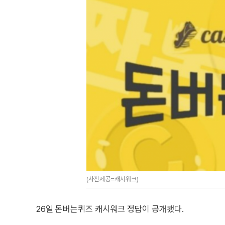
(사진제공=캐시워크)
26일 돈버는퀴즈 캐시워크 정답이 공개됐다.