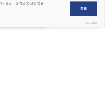
0 / 300