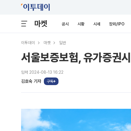
마켓
공시
시황
시세
장외/IPO
이투데이
마켓
일반
서울보증보험, 유가증권시
입력 2024-08-13 16:22
김효숙 기자
구독