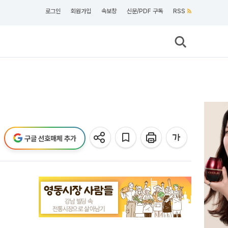
로그인
회원가입
속보창
신문/PDF 구독
RSS
구글 선호매체 추가