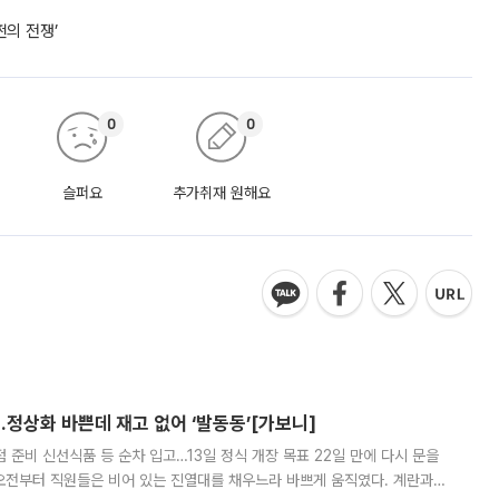
쩐의 전쟁’
0
0
슬퍼요
추가취재 원해요
…정상화 바쁜데 재고 없어 ‘발동동’[가보니]
준비 신선식품 등 순차 입고…13일 정식 개장 목표 22일 만에 다시 문을
오전부터 직원들은 비어 있는 진열대를 채우느라 바쁘게 움직였다. 계란과