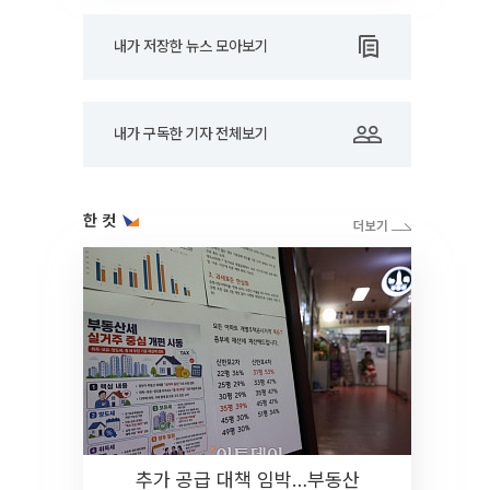
내가 저장한 뉴스 모아보기
내가 구독한 기자 전체보기
한 컷
추가 공급 대책 임박…부동산