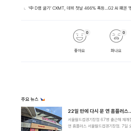
‘中 D램 굴기’ CXMT, 데뷔 첫날 466% 폭등…G2 AI 패권 ‘
0
0
좋아요
화나요
주요 뉴스
22일 만에 다시 문 연 홈플러스
서울월드컵경기장점 67명 출근해 재개점 
연 홈플러스 서울월드컵경기장점. 7일 